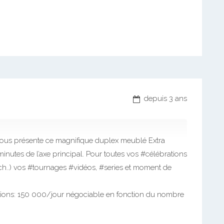
depuis 3 ans
, vous présente ce magnifique duplex meublé Extra
nutes de l’axe principal. Pour toutes vos #célébrations
ch..) vos #tournages #vidéos, #series et moment de
ations: 150 000/jour négociable en fonction du nombre