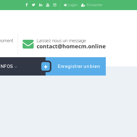
Login
S'inscrire
 moment
Laissez nous un message
contact@homecm.online
INFOS
Enregistrer un bien