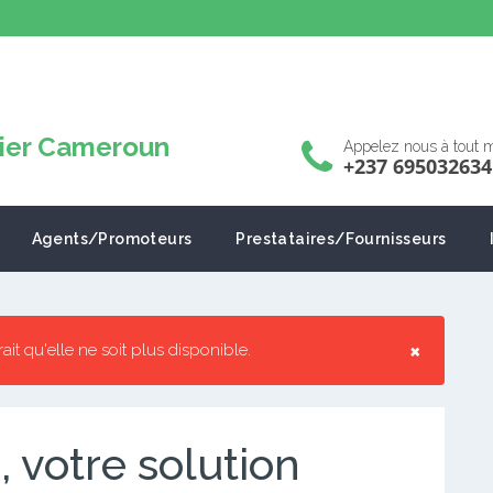
Appelez nous à tout
+237 695032634
Agents/Promoteurs
Prestataires/Fournisseurs
×
rrait qu'elle ne soit plus disponible.
, votre solution