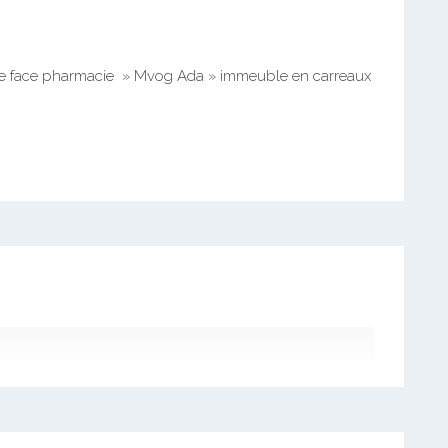
re face pharmacie » Mvog Ada » immeuble en carreaux