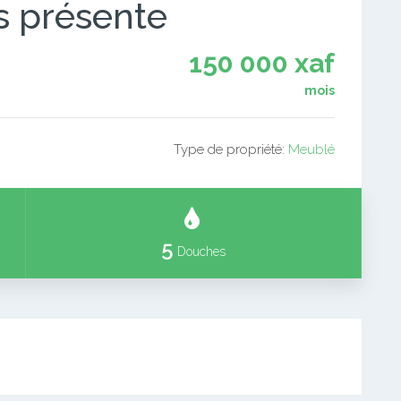
s présente
150 000 xaf
mois
Type de propriété:
Meublé
5
Douches