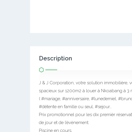
Description
J & J Corporation, votre solution immobilière
spacieux sur 1200m2 à louer à Nkoabang à 3 mi
( #mariage, #anniversaire, #lunedemiel, #brun
#détente en famille ou seul, #sejour…
Prix promotionnel pour les dix premièr réserv
de jour et de l’évènement.
Piscine en cours.