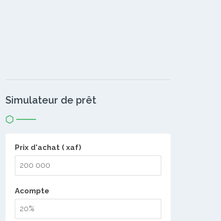
Simulateur de prêt
Prix d'achat ( xaf)
Acompte