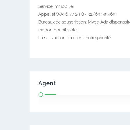
Service immobilier
Appel et WA: 6 77 29 87 32/694494694
Bureaux de souscription: Mvog Ada dispensai
marron portail violet.
La satisfaction du client, notre priorité
Agent