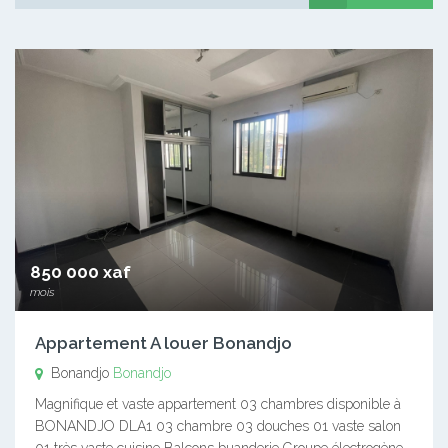
850 000 xaf
mois
Appartement A louer Bonandjo
Bonandjo
Bonandjo
Magnifique et vaste appartement 03 chambres disponible à
BONANDJO DLA1 03 chambre 03 douches 01 vaste salon