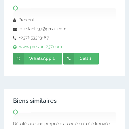
Prestant
prestant237@gmail.com
+237653323187
www.prestant237.com
WhatsApp 1
Call 1
Biens similaires
Désolé, aucune propriété associée n'a été trouvée.