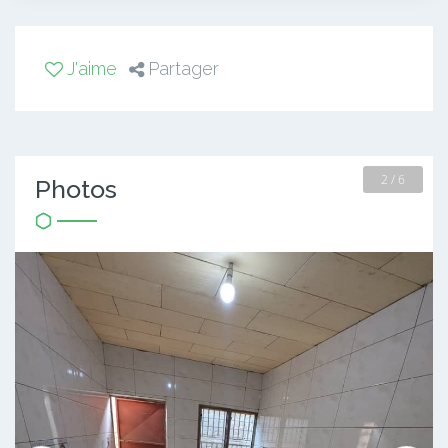
J'aime
Partager
2 / 6
Photos