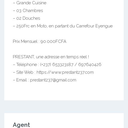
– Grande Cuisine
– 03 Chambres
– 02 Douches
– 250Frc en Moto, en partant du Carrefour Eyengue
Prix Mensuel : 90.000FCFA
PRESTANT, une adresse en temps réel !
– Téléphone : (+237) 653323187 / 697640426
– Site Web : https://www.prestant237.com
– Email : prestant237@gmail.com
Agent