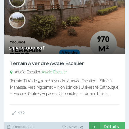
19 500 000 xaf
Terrain A vendre Awaïe Escalier
Awaïe Escalier
Awaïe Escalier
Terrain Titré de 970m² à vendre à Awae Escalier – Situé à
Manassa, vers Ngoantet – Non loin de l’Université Catholique
– Encore d’autres Espaces Disponibles – Terrain Titré –…
970
Détails
7 mois depuis
J'aime