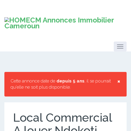
×
Cette annonce date de
depuis 5 ans
, il se pourrait
qu'elle ne soit plus disponible.
Local Commercial
A louer Ndokoti