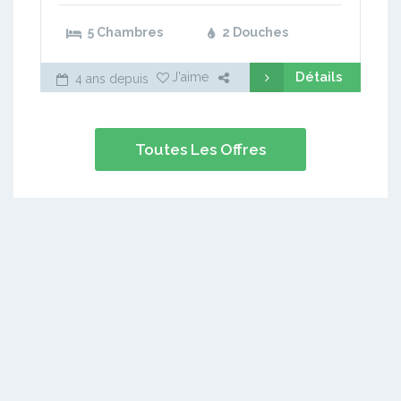
5 Chambres
2 Douches
Détails
J'aime
4 ans depuis
Toutes Les Offres