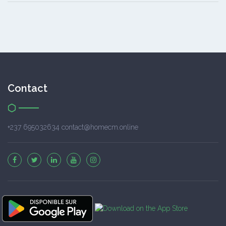
Contact
+237 695032634 contact@homecm.online