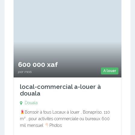
600 000 xaf
A louer
par mois
local-commercial a-louer à
douala
Douala
Bonsoir à tous Locaux à louer , Bonapriso, 110
m² , pour activités commerciale ou bureaux 600
mil mensuel
Photos