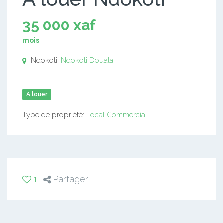
35 000 xaf
mois
Ndokoti,
Ndokoti
Douala
A louer
Type de propriété:
Local Commercial
1
Partager