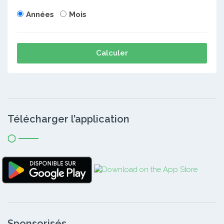
Années
Mois
Calculer
Télécharger l’application
Sponsorisés