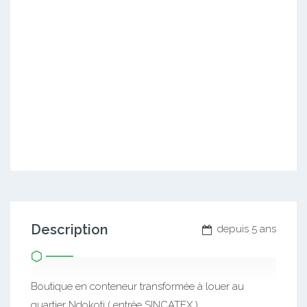
Description
depuis 5 ans
Boutique en conteneur transformée à louer au
quartier Ndokoti ( entrée SINCATEX )