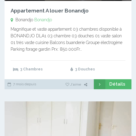
Appartement A louer Bonandjo
Bonandjo
Bonandjo
Magnifique et vaste appartement 03 chambres disponible à
BONANDJO DLA1 03 chambre 03 douches 01 vaste salon
01 très vaste cuisine Balcons buanderie Groupe électrogène
Parking forage gardin Prx: 850.000Fr…
3 Chambres
3 Douches
Détails
7 mois depuis
J'aime