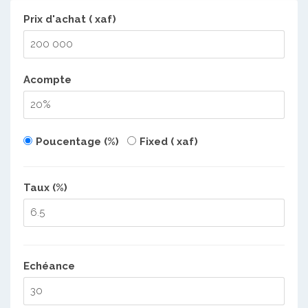
Prix d'achat ( xaf)
Acompte
Poucentage (%)
Fixed ( xaf)
Taux (%)
Echéance