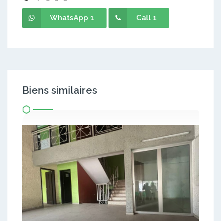
WhatsApp 1
Call 1
Biens similaires