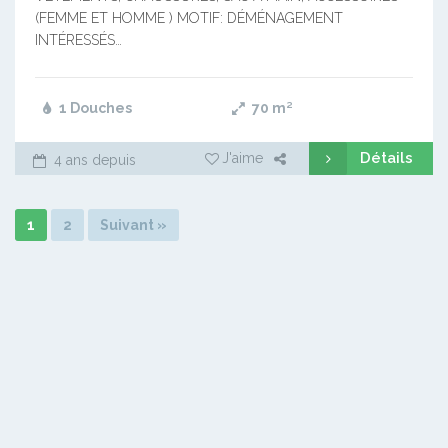
(FEMME ET HOMME ) MOTIF: DÉMÉNAGEMENT
INTÉRESSÉS…
1 Douches
70
m²
Détails
J'aime
4 ans depuis
1
2
Suivant »