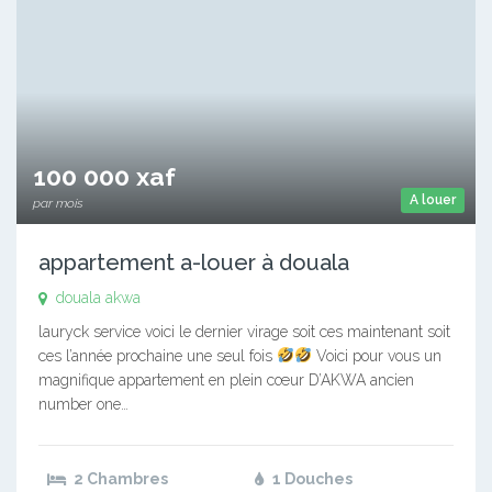
100 000 xaf
A louer
par mois
appartement a-louer à douala
douala akwa
lauryck service voici le dernier virage soit ces maintenant soit
ces l’année prochaine une seul fois
Voici pour vous un
magnifique appartement en plein cœur D’AKWA ancien
number one…
2 Chambres
1 Douches