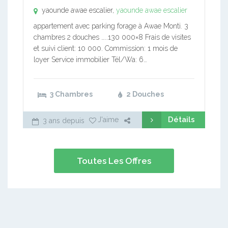
yaounde awae escalier,
yaounde awae escalier
appartement avec parking forage à Awae Monti. 3
chambres 2 douches …..130 000×8 Frais de visites
et suivi client: 10 000. Commission: 1 mois de
loyer Service immobilier Tél/Wa: 6…
3 Chambres
2 Douches
Détails
J'aime
3 ans depuis
Toutes Les Offres