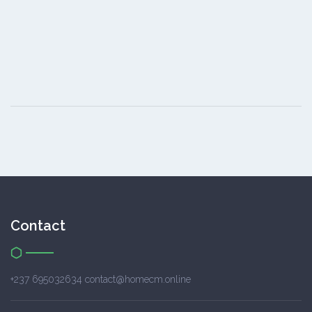
Contact
+237 695032634 contact@homecm.online