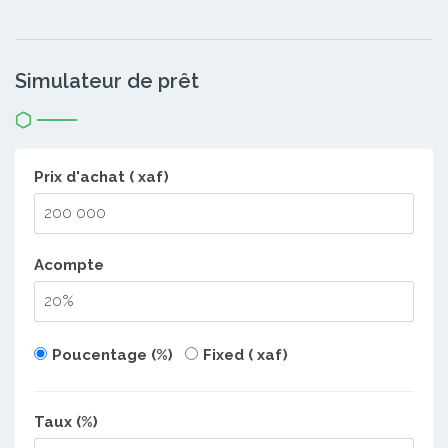
Simulateur de prêt
Prix d'achat ( xaf)
Acompte
Poucentage (%)
Fixed ( xaf)
Taux (%)