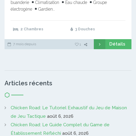
buanderie
Climatisation
Eau chaude
Groupe
électrogène
Gardien…
2 Chambres
3 Douches
Détails
7 mois depuis
1
Articles récents
Chicken Road: Le Tutoriel Exhaustif du Jeu de Maison
de Jeu Tactique
août 6, 2026
Chicken Road: Le Guide Complet du Game de
Établissement Réfléchi
août 6, 2026