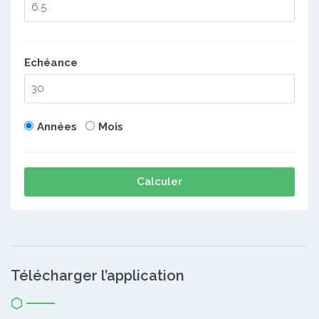
Echéance
Années
Mois
Calculer
Télécharger l’application