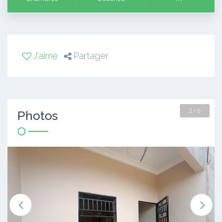
J'aime
Partager
2 / 6
Photos