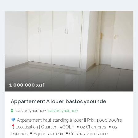
1 000 000 xaf
Appartement A louer bastos yaounde
bastos yaounde,
bastos yaounde
Appartement haut standing à louer || Prix: 1.000.000frs
Localisation | Quartier : #GOLF
02 Chambres
03
Douches
Séjour spacieux
Cuisine avec espace