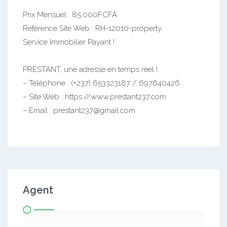
Prix Mensuel : 85.000FCFA
Référence Site Web : RH-12010-property
Service Immobilier Payant !
PRESTANT, une adresse en temps réel !
– Téléphone : (+237) 653323187 / 697640426
– Site Web : https://www.prestant237.com
– Email : prestant237@gmail.com
Agent