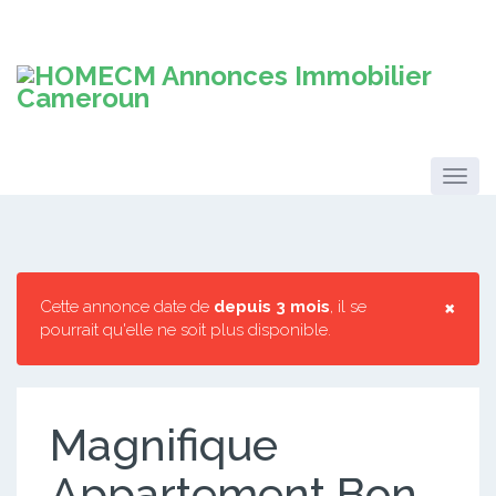
×
Cette annonce date de
depuis 3 mois
, il se
pourrait qu'elle ne soit plus disponible.
Magnifique
Appartement Bon