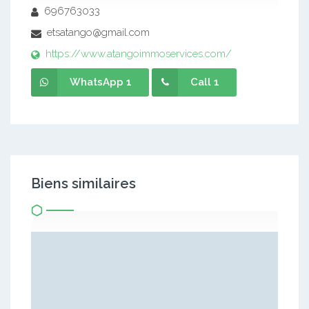
696763033
etsatango@gmail.com
https://www.atangoimmoservices.com/
WhatsApp 1
Call 1
Biens similaires