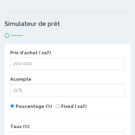
Simulateur de prêt
Prix d'achat ( xaf)
Acompte
Poucentage (%)
Fixed ( xaf)
Taux (%)