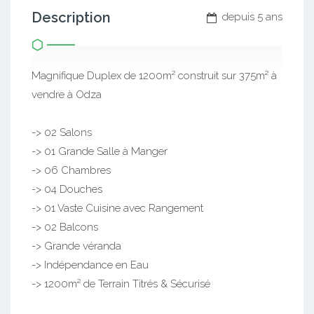
Description
depuis 5 ans
Magnifique Duplex de 1200m² construit sur 375m² à
vendre à Odza
-> 02 Salons
-> 01 Grande Salle à Manger
-> 06 Chambres
-> 04 Douches
-> 01 Vaste Cuisine avec Rangement
-> 02 Balcons
-> Grande véranda
-> Indépendance en Eau
-> 1200m² de Terrain Titrés & Sécurisé