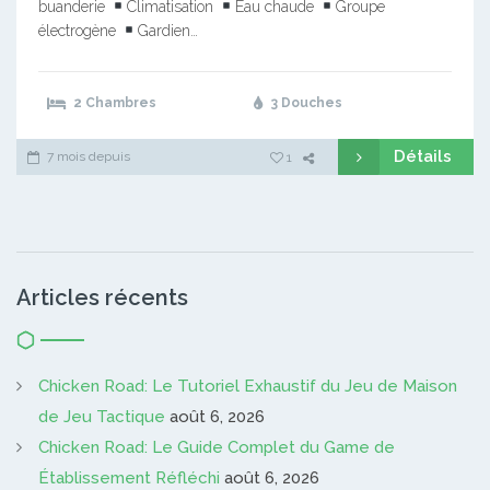
buanderie
Climatisation
Eau chaude
Groupe
électrogène
Gardien…
2 Chambres
3 Douches
Détails
7 mois depuis
1
Articles récents
Chicken Road: Le Tutoriel Exhaustif du Jeu de Maison
de Jeu Tactique
août 6, 2026
Chicken Road: Le Guide Complet du Game de
Établissement Réfléchi
août 6, 2026