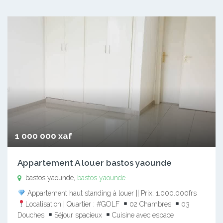
1 000 000 xaf
Appartement A louer bastos yaounde
bastos yaounde,
bastos yaounde
Appartement haut standing à louer || Prix: 1.000.000frs
Localisation | Quartier : #GOLF
02 Chambres
03
Douches
Séjour spacieux
Cuisine avec espace