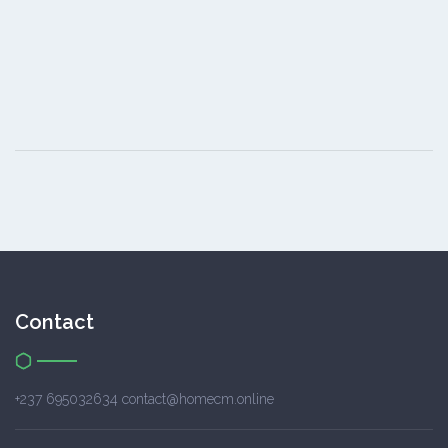
Contact
+237 695032634 contact@homecm.online