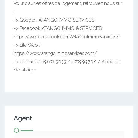
Pour d’autres offres de logement, retrouvez nous sur
:
-> Google : ATANGO IMMO SERVICES
-> Facebook ATANGO IMMO & SERVICES
https://web.facebook.com/AtangoImmoServices/
-> Site Web :
https://www.atangoimmoservices.com/
-> Contacts : 696763033 / 677999708 / Appel et
WhatsApp
Agent