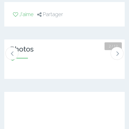
J'aime
Partager
2 / 12
Photos