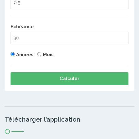
Echéance
Années
Mois
Calculer
Télécharger l’application