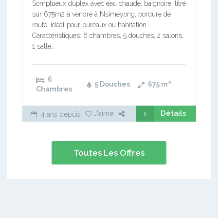
Somptueux duplex avec eau chaude, baignoire, titré
sur 675m2 à vendre à Nsimeyong, bordure de
route, idéal pour bureaux ou habitation.
Caractéristiques: 6 chambres, 5 douches, 2 salons,
1 salle…
6
5 Douches
675
m²
Chambres
Détails
J'aime
4 ans depuis
Toutes Les Offres