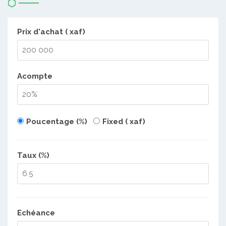
Prix d'achat ( xaf)
Acompte
Poucentage (%)
Fixed ( xaf)
Taux (%)
Echéance