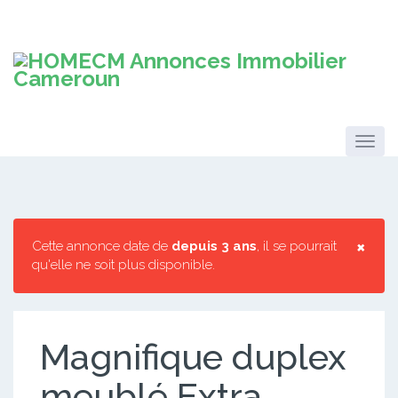
×
Cette annonce date de
depuis 3 ans
, il se pourrait
qu'elle ne soit plus disponible.
Magnifique duplex
meublé Extra