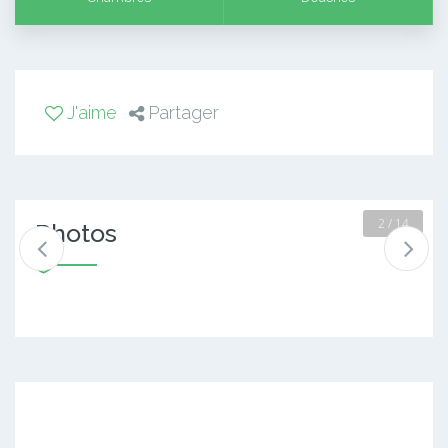
J'aime
Partager
2 / 14
Photos