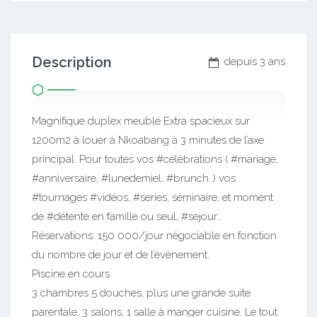
Description
depuis 3 ans
Magnifique duplex meublé Extra spacieux sur
1200m2 à louer à Nkoabang à 3 minutes de l’axe
principal. Pour toutes vos #célébrations ( #mariage,
#anniversaire, #lunedemiel, #brunch..) vos
#tournages #vidéos, #series, séminaire, et moment
de #détente en famille ou seul, #sejour…
Réservations: 150 000/jour négociable en fonction
du nombre de jour et de l’évènement.
Piscine en cours.
3 chambres 5 douches, plus une grande suite
parentale, 3 salons, 1 salle à manger cuisine. Le tout