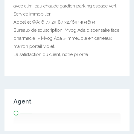
avec clim, eau chaude gardien parking espace vert.
Service immobilier
Appel et WA: 6 77 29 87 32/694494694
Bureaux de souscription: Mvog Ada dispensaire face
pharmacie » Mvog Ada » immeuble en carreaux
marron portail violet.
La satisfaction du client, notre priorité
Agent