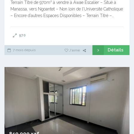
Terrain Titré de 970m² à vendre à Awae Escalier – Situé à
Manassa, vers Ngoantet – Non loin de l’Université Catholique
– Encore d’autres Espaces Disponibles – Terrain Titré –…
970
Détails
7 mois depuis
J'aime
850 000 xaf