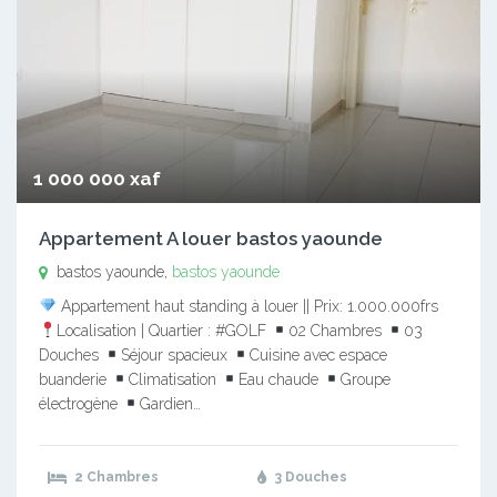
1 000 000 xaf
Appartement A louer bastos yaounde
bastos yaounde,
bastos yaounde
Appartement haut standing à louer || Prix: 1.000.000frs
Localisation | Quartier : #GOLF
02 Chambres
03
Douches
Séjour spacieux
Cuisine avec espace
buanderie
Climatisation
Eau chaude
Groupe
électrogène
Gardien…
2 Chambres
3 Douches