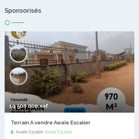
Sponsorisés
19 500 000 xaf
Terrain A vendre Awaïe Escalier
Awaïe Escalier
Awaïe Escalier