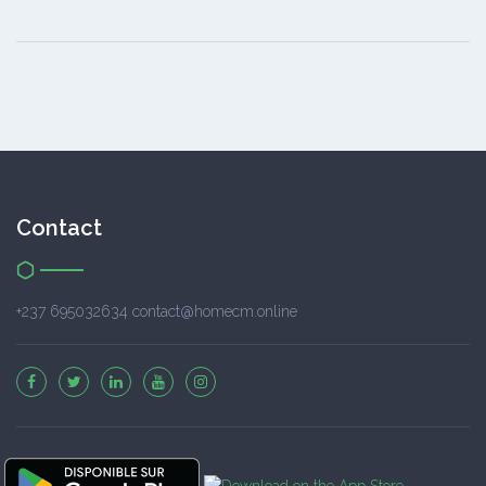
Contact
+237 695032634 contact@homecm.online