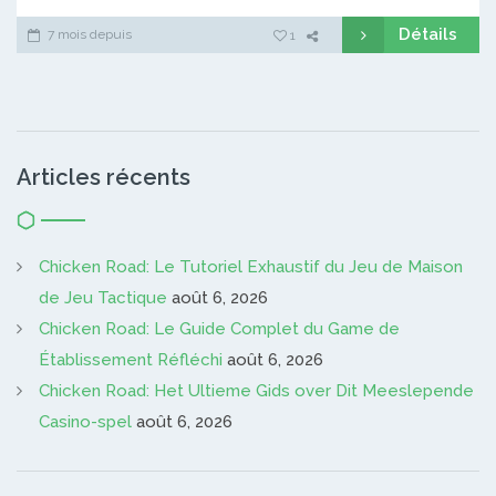
Détails
7 mois depuis
1
Articles récents
Chicken Road: Le Tutoriel Exhaustif du Jeu de Maison
de Jeu Tactique
août 6, 2026
Chicken Road: Le Guide Complet du Game de
Établissement Réfléchi
août 6, 2026
Chicken Road: Het Ultieme Gids over Dit Meeslepende
Casino-spel
août 6, 2026