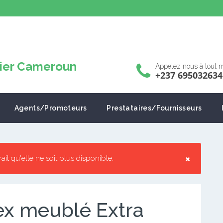
Appelez nous à tout
+237 695032634
Agents/Promoteurs
Prestataires/Fournisseurs
×
rrait qu'elle ne soit plus disponible.
ex meublé Extra