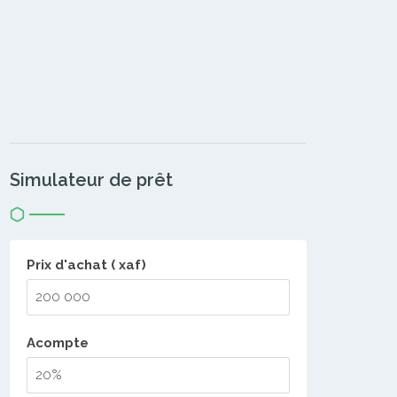
Simulateur de prêt
Prix d'achat ( xaf)
Acompte