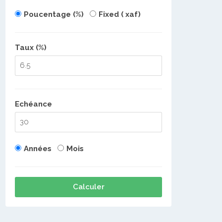
Poucentage (%)
Fixed ( xaf)
Taux (%)
Echéance
Années
Mois
Calculer