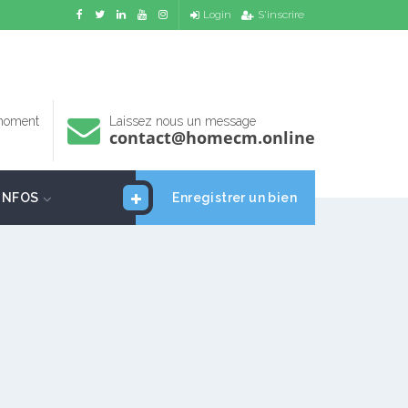
Login
S'inscrire
 moment
Laissez nous un message
contact@homecm.online
INFOS
Enregistrer un bien