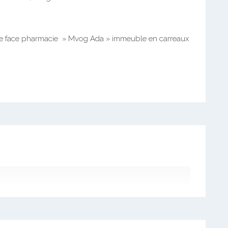
re face pharmacie » Mvog Ada » immeuble en carreaux