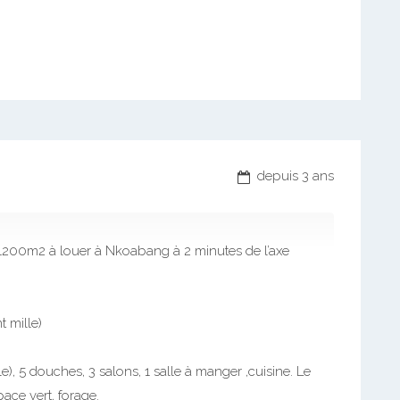
depuis 3 ans
1200m2 à louer à Nkoabang à 2 minutes de l’axe
 mille)
), 5 douches, 3 salons, 1 salle à manger ,cuisine. Le
ace vert, forage.