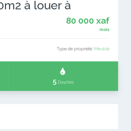
0m2 à louer à
80 000 xaf
mois
Type de propriété:
Meublé
5
Douches