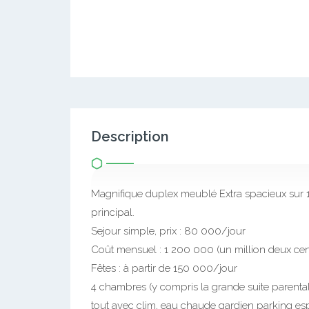
Description
Magnifique duplex meublé Extra spacieux sur 
principal.
Sejour simple, prix : 80 000/jour
Coût mensuel : 1 200 000 (un million deux cent
Fêtes : à partir de 150 000/jour
4 chambres (y compris la grande suite parentale
tout avec clim, eau chaude gardien parking esp