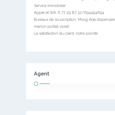
Service immobilier
Appel et WA: 6 77 29 87 32/694494694
Bureaux de souscription: Mvog Ada dispensai
marron portail violet.
La satisfaction du client, notre priorité
Agent