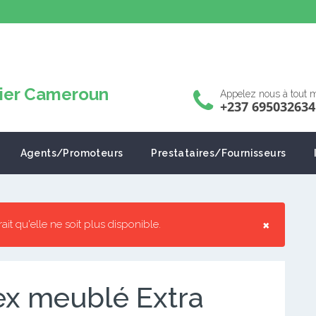
Appelez nous à tout
+237 695032634
Agents/Promoteurs
Prestataires/Fournisseurs
×
rrait qu'elle ne soit plus disponible.
ex meublé Extra