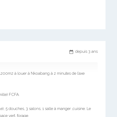
depuis 3 ans
1200m2 à louer à Nkoabang à 2 minutes de l’axe
ille) FCFA.
), 5 douches, 3 salons, 1 salle à manger ,cuisine. Le
ace vert, forage.