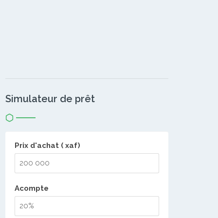
Simulateur de prêt
Prix d'achat ( xaf)
Acompte