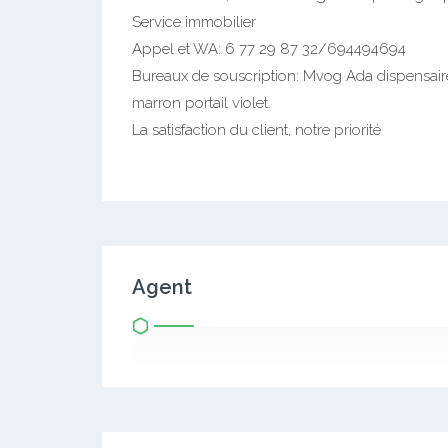
Service immobilier
Appel et WA: 6 77 29 87 32/694494694
Bureaux de souscription: Mvog Ada dispensai
marron portail violet.
La satisfaction du client, notre priorité
Agent