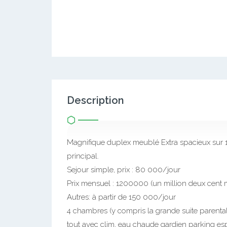
Description
Magnifique duplex meublé Extra spacieux sur 
principal.
Sejour simple, prix : 80 000/jour
Prix mensuel : 1200000 (un million deux cent m
Autres: à partir de 150 000/jour
4 chambres (y compris la grande suite parentale
tout avec clim, eau chaude gardien parking esp