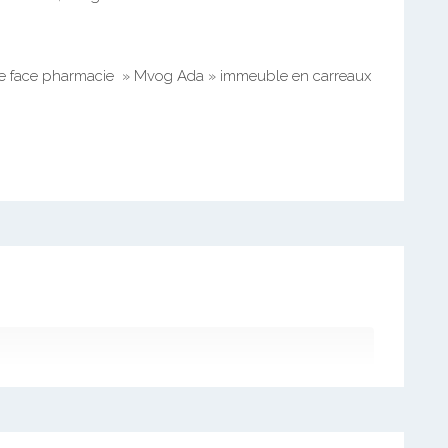
re face pharmacie » Mvog Ada » immeuble en carreaux