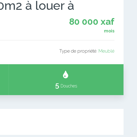
0m2 à louer à
80 000 xaf
mois
Type de propriété:
Meublé
5
Douches