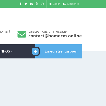
Login
S'inscrire
 moment
Laissez nous un message
contact@homecm.online
INFOS
Enregistrer un bien