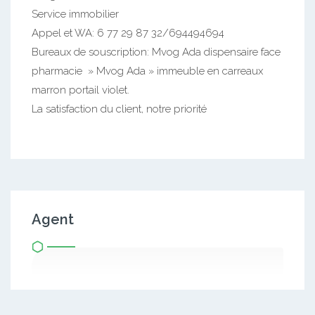
Service immobilier
Appel et WA: 6 77 29 87 32/694494694
Bureaux de souscription: Mvog Ada dispensaire face
pharmacie » Mvog Ada » immeuble en carreaux
marron portail violet.
La satisfaction du client, notre priorité
Agent