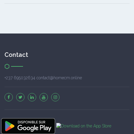
Contact
+237 695032634 contact@homecm.online