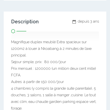
Description
depuis 3 ans
Magnifique duplex meublé Extra spacieux sur
1200m2 à louer à Nkoabang à 2 minutes de l’axe
principal.
Sejour simple, prix : 80 000/jour
Prix mensuel : 1200000 (un million deux cent mille)
FCFA.
Autres: à partir de 150 000/jour
4 chambres (y compris la grande suite parentale), 5
douches, 3 salons, 1 salle à manger ,cuisine. Le tout
avec clim, eau chaude gardien parking espace vert,
forage.