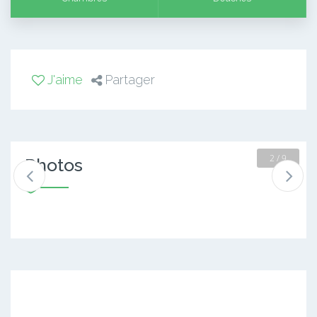
J'aime
Partager
2 / 9
Photos