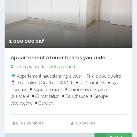
1 000 000 xaf
Appartement A louer bastos yaounde
bastos yaounde,
bastos yaounde
Appartement haut standing à louer || Prix: 1.000.000frs
Localisation | Quartier : #GOLF
02 Chambres
03
Douches
Séjour spacieux
Cuisine avec espace
buanderie
Climatisation
Eau chaude
Groupe
électrogène
Gardien…
2 Chambres
3 Douches