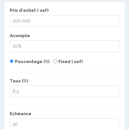
Prix d'achat ( xaf)
Acompte
Poucentage (%)
Fixed ( xaf)
Taux (%)
Echéance