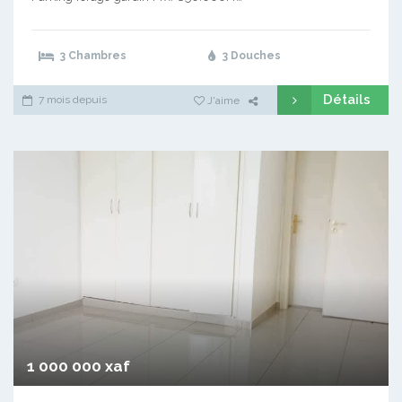
3 Chambres
3 Douches
Détails
7 mois depuis
J'aime
1 000 000 xaf