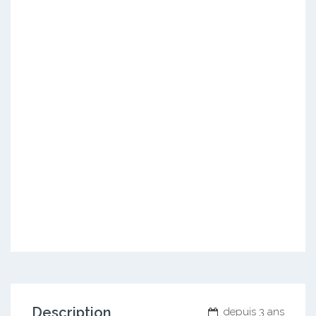
Description
depuis 3 ans