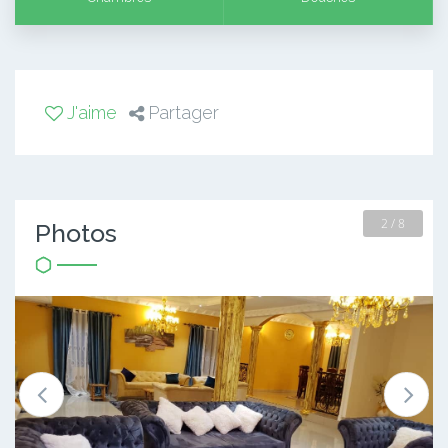
J'aime
Partager
2 / 8
Photos