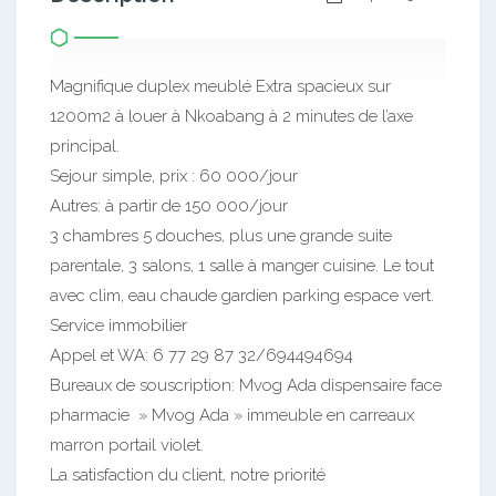
Magnifique duplex meublé Extra spacieux sur
1200m2 à louer à Nkoabang à 2 minutes de l’axe
principal.
Sejour simple, prix : 60 000/jour
Autres: à partir de 150 000/jour
3 chambres 5 douches, plus une grande suite
parentale, 3 salons, 1 salle à manger cuisine. Le tout
avec clim, eau chaude gardien parking espace vert.
Service immobilier
Appel et WA: 6 77 29 87 32/694494694
Bureaux de souscription: Mvog Ada dispensaire face
pharmacie » Mvog Ada » immeuble en carreaux
marron portail violet.
La satisfaction du client, notre priorité