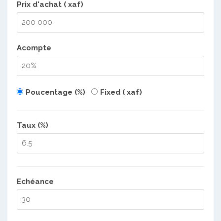
Prix d'achat ( xaf)
Acompte
Poucentage (%)
Fixed ( xaf)
Taux (%)
Echéance