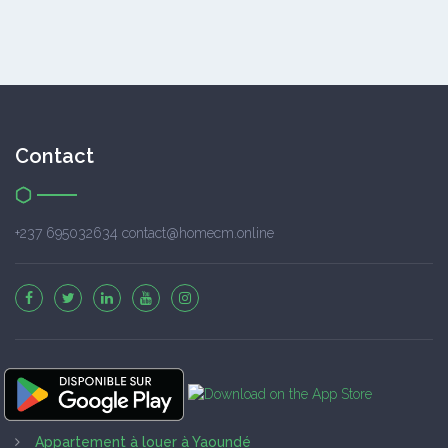
Contact
+237 695032634 contact@homecm.online
Appartement à louer à Yaoundé