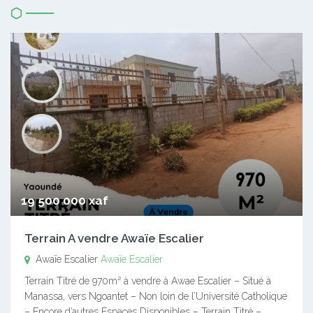
19 500 000 xaf
Terrain A vendre Awaïe Escalier
Awaïe Escalier
Awaïe Escalier
Terrain Titré de 970m² à vendre à Awae Escalier – Situé à
Manassa, vers Ngoantet – Non loin de l’Université Catholique
– Encore d’autres Espaces Disponibles – Terrain Titré –…