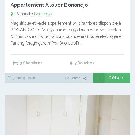
Appartement A louer Bonandjo
Bonandjo
Bonandjo
Magnifique et vaste appartement 03 chambres disponible à
BONANDJO DLA1 03 chambre 03 douches 01 vaste salon
01 très vaste cuisine Balcons buanderie Groupe électrogène
Parking forage gardin Prx: 850.000Fr…
3 Chambres
3 Douches
Détails
7 mois depuis
J'aime