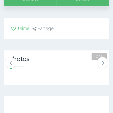
J'aime
Partager
2 / 8
Photos