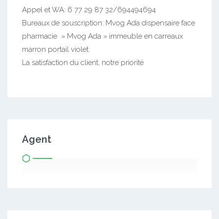
Appel et WA: 6 77 29 87 32/694494694
Bureaux de souscription: Mvog Ada dispensaire face
pharmacie » Mvog Ada » immeuble en carreaux
marron portail violet.
La satisfaction du client, notre priorité
Agent