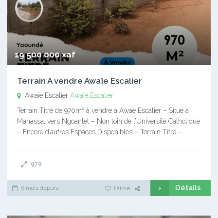
19 500 000 xaf
Terrain A vendre Awaïe Escalier
Awaïe Escalier
Awaïe Escalier
Terrain Titré de 970m² à vendre à Awae Escalier – Situé à
Manassa, vers Ngoantet – Non loin de l’Université Catholique
– Encore d’autres Espaces Disponibles – Terrain Titré –…
970
Détails
6 mois depuis
J'aime