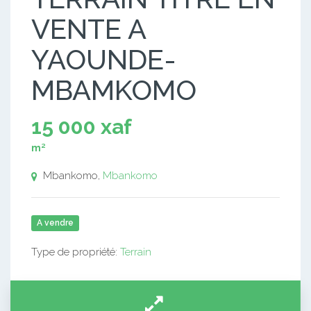
VENTE A
YAOUNDE-
MBAMKOMO
15 000 xaf
m²
Mbankomo,
Mbankomo
A vendre
Type de propriété:
Terrain