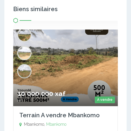
Biens similaires
10 000 000 xaf
A vendre
m²
Terrain A vendre Mbankomo
Mbankomo,
Mbankomo