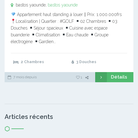
bastos yaounde,
bastos yaounde
Appartement haut standing à louer || Prix: 1.000.000frs
Localisation | Quartier : #GOLF
02 Chambres
03
Douches
Séjour spacieux
Cuisine avec espace
buanderie
Climatisation
Eau chaude
Groupe
électrogène
Gardien…
2 Chambres
3 Douches
Détails
7 mois depuis
1
Articles récents