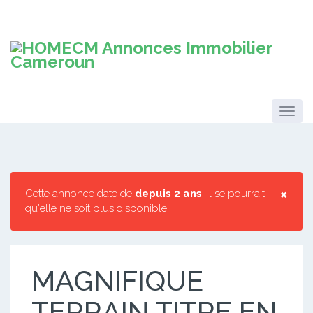
×
Cette annonce date de
depuis 2 ans
, il se pourrait
qu'elle ne soit plus disponible.
MAGNIFIQUE
TERRAIN TITRE EN