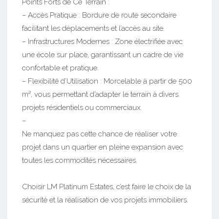
Points Forts de Ce Terrain :
– Accès Pratique : Bordure de route secondaire
facilitant les déplacements et l’accès au site.
– Infrastructures Modernes : Zone électrifiée avec
une école sur place, garantissant un cadre de vie
confortable et pratique.
– Flexibilité d’Utilisation : Morcelable à partir de 500
m², vous permettant d’adapter le terrain à divers
projets résidentiels ou commerciaux.
–
Ne manquez pas cette chance de réaliser votre
projet dans un quartier en pleine expansion avec
toutes les commodités nécessaires.
Choisir LM Platinum Estates, c’est faire le choix de la
sécurité et la réalisation de vos projets immobiliers.