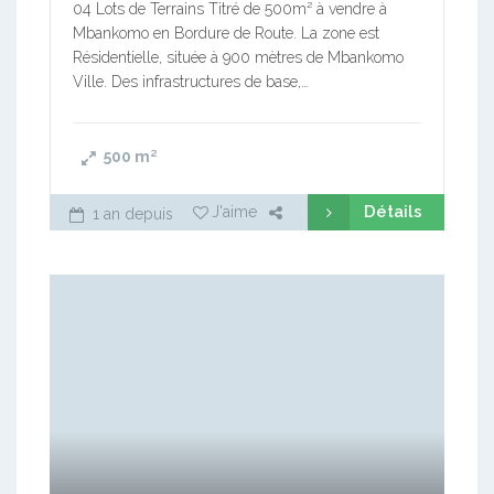
04 Lots de Terrains Titré de 500m² à vendre à
Mbankomo en Bordure de Route. La zone est
Résidentielle, située à 900 mètres de Mbankomo
Ville. Des infrastructures de base,…
500
m²
Détails
J'aime
1 an depuis