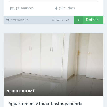
3 Chambres
3 Douches
Détails
7 mois depuis
J'aime
1 000 000 xaf
Appartement A louer bastos yaounde