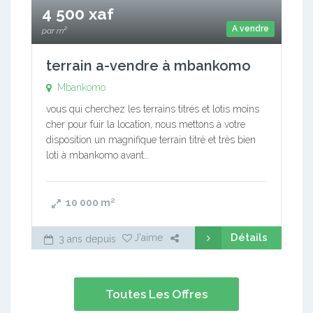
4 500 xaf
A vendre
par m²
terrain a-vendre à mbankomo
Mbankomo
vous qui cherchez les terrains titrés et lotis moins
cher pour fuir la location, nous mettons à votre
disposition un magnifique terrain titré et très bien
loti à mbankomo avant…
10 000
m²
Détails
J'aime
3 ans depuis
Toutes Les Offres