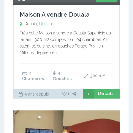
Maison A vendre Douala
Douala,
Douala
Très belle Maison à vendre à Douala Superficie du
terrain : 300 m2 Composition : 04 chambres, 01
salon, 01 cuisine, 04 douches Forage Prix : 79
Millions , légèrement…
4
4
300
m²
Chambres
Douches
Détails
1
5 ans depuis