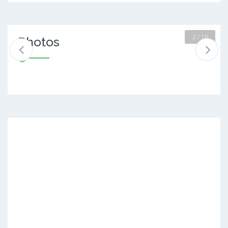
2 / 10
Photos