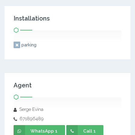
Installations
parking
Agent
Serge Evina
671896489
WhatsApp 1
Call 1