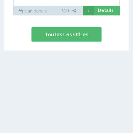
Détails
1
1 an depuis
Toutes Les Offres