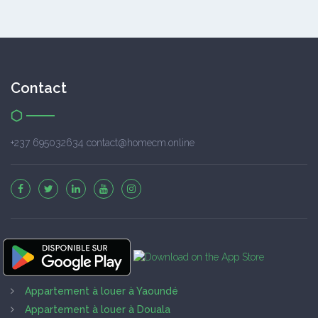
Contact
+237 695032634 contact@homecm.online
Appartement à louer à Yaoundé
Appartement à louer à Douala