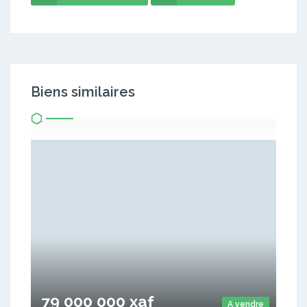
Biens similaires
79 000 000 xaf
A vendre