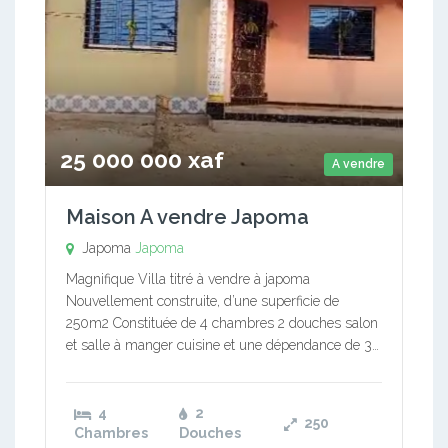
25 000 000 xaf
A vendre
Maison A vendre Japoma
Japoma
Japoma
Magnifique Villa titré à vendre à japoma
Nouvellement construite, d’une superficie de
250m2 Constituée de 4 chambres 2 douches salon
et salle à manger cuisine et une dépendance de 3…
4
2
250
Chambres
Douches