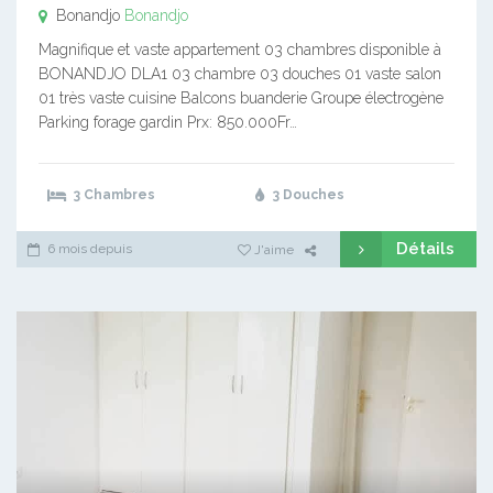
Bonandjo
Bonandjo
Magnifique et vaste appartement 03 chambres disponible à
BONANDJO DLA1 03 chambre 03 douches 01 vaste salon
01 très vaste cuisine Balcons buanderie Groupe électrogène
Parking forage gardin Prx: 850.000Fr…
3 Chambres
3 Douches
Détails
6 mois depuis
J'aime