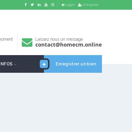
Login
S'inscrire
 moment
Laissez nous un message
contact@homecm.online
INFOS
Enregistrer un bien