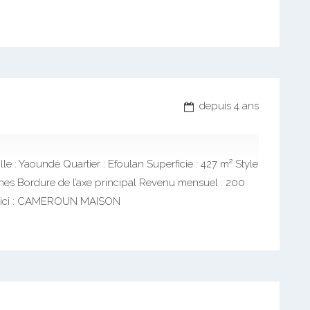
depuis 4 ans
le : Yaoundé Quartier : Efoulan Superficie : 427 m² Style
nes Bordure de l’axe principal Revenu mensuel : 200
ils ici : CAMEROUN MAISON