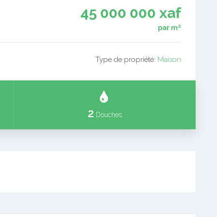
45 000 000 xaf
par m²
Type de propriété:
Maison
2
Douches