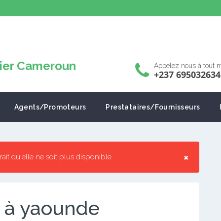
Appelez nous à tout
+237 695032634
Agents/Promoteurs
Prestataires/Fournisseurs
×
rrait qu'elle ne soit plus disponible.
 à yaounde