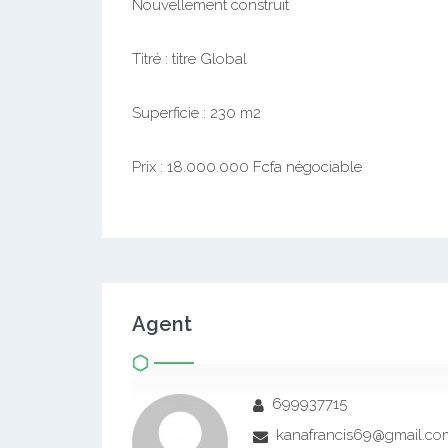
Nouvellement construit
Titré : titre Global
Superficie : 230 m2
Prix : 18.000.000 Fcfa négociable
Agent
699937715
kanafrancis69@gmail.co