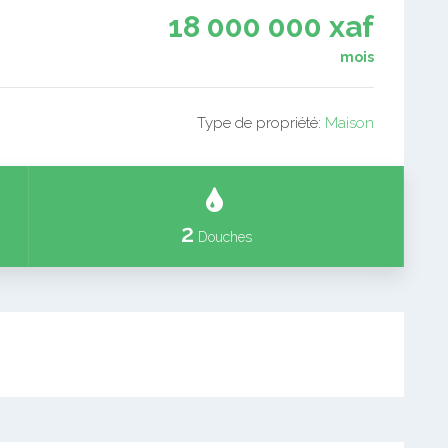
18 000 000 xaf
mois
Type de propriété:
Maison
2
Douches