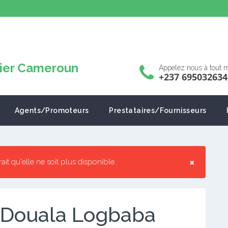
Appelez nous à tout
+237 695032634
Agents/Promoteurs
Prestataires/Fournisseurs
×
rrait qu'elle ne soit plus disponible.
 Douala Logbaba