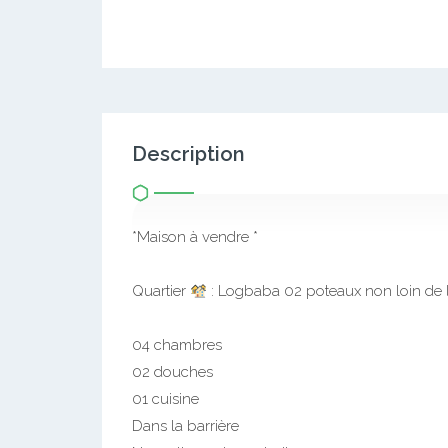
Description
*Maison à vendre *
Quartier
: Logbaba 02 poteaux non loin de l
04 chambres
02 douches
01 cuisine
Dans la barrière