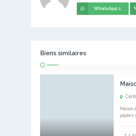
WhatsApp 1
Biens similaires
Maiso
Centr
Maison à 
papiers s
superfic
1 3