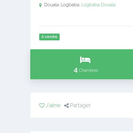
Douala, Logbaba,
Logbaba
Douala
A vendre
4
Chambres
J'aime
Partager