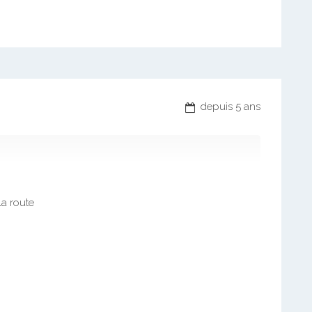
depuis 5 ans
a route