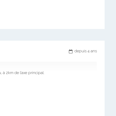
depuis 4 ans
 à 2km de l’axe principal.