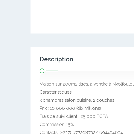
Description
Maison sur 200m2 titrés, à vendre à Nkolfoulou,
Caractéristiques:
3 chambres salon cuisine, 2 douches
Prix : 10 000 000 (dix millions)
Frais de suivi client : 25 000 FCFA
Commission : 5%
Contacts: (+237) 677298732/ 694494694