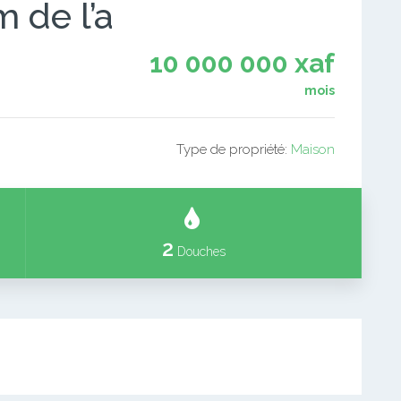
 de l’a
10 000 000 xaf
mois
Type de propriété:
Maison
2
Douches