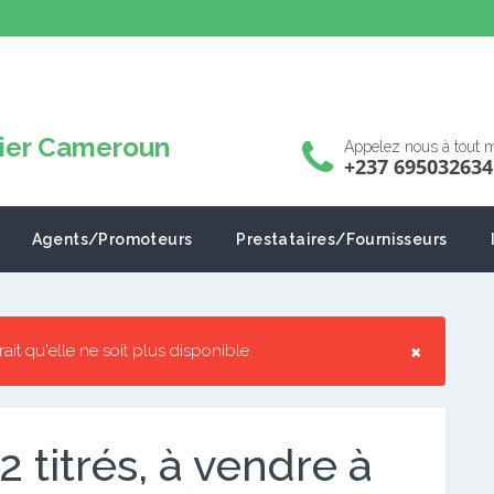
Appelez nous à tout
+237 695032634
Agents/Promoteurs
Prestataires/Fournisseurs
×
rrait qu'elle ne soit plus disponible.
 titrés, à vendre à