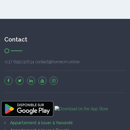
Contact
+237 695032634 contact@homecm.online
Appartement à louer à Yaoundé