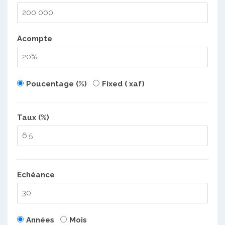
Acompte
Poucentage (%)
Fixed ( xaf)
Taux (%)
Echéance
Années
Mois