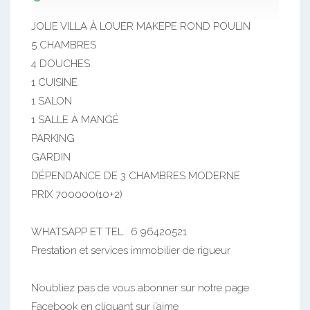
JOLIE VILLA À LOUER MAKEPE ROND POULIN
5 CHAMBRES
4 DOUCHES
1 CUISINE
1 SALON
1 SALLE À MANGÉ
PARKING
GARDIN
DÉPENDANCE DE 3 CHAMBRES MODERNE
PRIX 700000(10+2)
WHATSAPP ET TEL : 6 96420521
Prestation et services immobilier de rigueur
N’oubliez pas de vous abonner sur notre page
Facebook en cliquant sur j’aime