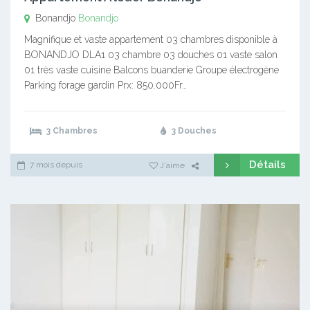
Bonandjo
Bonandjo
Magnifique et vaste appartement 03 chambres disponible à
BONANDJO DLA1 03 chambre 03 douches 01 vaste salon
01 très vaste cuisine Balcons buanderie Groupe électrogène
Parking forage gardin Prx: 850.000Fr…
3 Chambres
3 Douches
Détails
7 mois depuis
J'aime