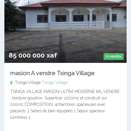
85 000 000 xaf
A vendre
masion A vendre Tsinga Village
Tsinga Village
Tsinga Village
TSINGA VILLAGE MAISON ULTRA MODERNE #À_VENDRE
, bordure goudron. Superficie: 1200m2 et construit sur
200m2 COMPOSITION: 4chambres spacieuses avec
placards 3 Salles de bain équipées 1 Séjour spacieux
lumineux 1…