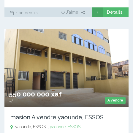
Détails
J'aime
1 an depuis
550 000 000 xaf
A vendre
m²
masion A vendre yaounde, ESSOS
yaounde, ESSOS, ,
yaounde, ESSOS