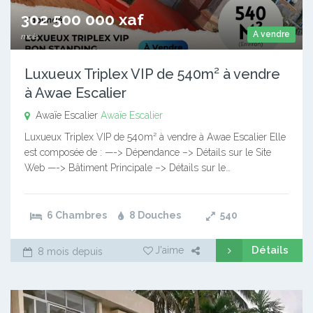
302 500 000 xaf
A vendre
mois
Luxueux Triplex VIP de 540m² à vendre
à Awae Escalier
Awaïe Escalier
Awaïe Escalier
Luxueux Triplex VIP de 540m² à vendre à Awae Escalier Elle
est composée de : —-> Dépendance –> Détails sur le Site
Web —-> Bâtiment Principale –> Détails sur le…
6 Chambres
8 Douches
540
Détails
J'aime
8 mois depuis