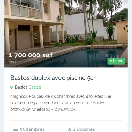
1 700 000 xaf
A louer
mois
Bastos duplex avec piscine 5ch
Bastos
Bastos
magnifique duplex de 05 chambres avec 4 toilettes une
piscine un espace vert bien situé au cœur de Bastos.
692906989 whatsapp – 679453465
5 Chambres
4 Douches