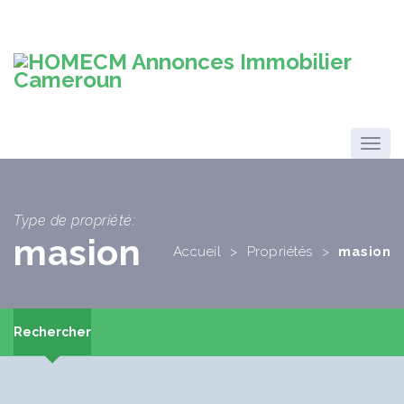
Type de propriété:
masion
Accueil
>
Propriétés
>
masion
Rechercher