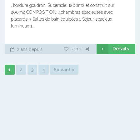
, bordure goudron. Superficie: 1200m2 et construit sur
200m2 COMPOSITION: 4chambres spacieuses avec
placards 3 Salles de bain équipées 1 Séjour spacieux
lumineux 1…
Détails
J'aime
2 ans depuis
1
2
3
4
Suivant »