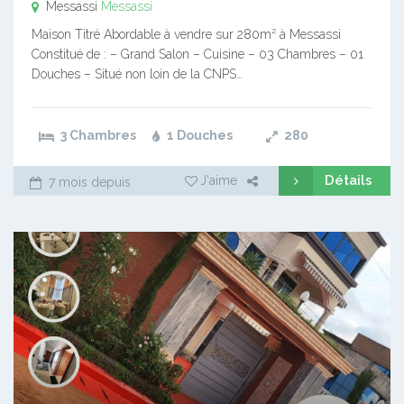
Messassi
Messassi
Maison Titré Abordable à vendre sur 280m² à Messassi
Constitué de : – Grand Salon – Cuisine – 03 Chambres – 01
Douches – Situé non loin de la CNPS…
3 Chambres
1 Douches
280
Détails
J'aime
7 mois depuis