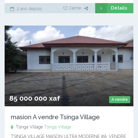
Détails
J'aime
2 ans depuis
85 000 000 xaf
A vendre
masion A vendre Tsinga Village
Tsinga Village
Tsinga Village
TSINGA VILLAGE MAISON ULTRA MODERNE #À_VENDRE