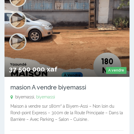
37 500 000 xaf
A vendre
masion A vendre biyemassi
biyemassi,
biyemassi
Maison à vendre sur 180m² à Biyem-Assi – Non loin du
Rond-point Express – 300m de la Route Principale – Dans la
Barrière – Avec Parking – Salon – Cuisine…