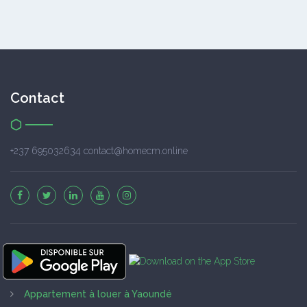
Contact
+237 695032634 contact@homecm.online
Appartement à louer à Yaoundé