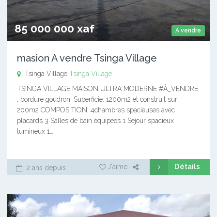
85 000 000 xaf
A vendre
masion A vendre Tsinga Village
Tsinga Village
Tsinga Village
TSINGA VILLAGE MAISON ULTRA MODERNE #À_VENDRE
, bordure goudron. Superficie: 1200m2 et construit sur
200m2 COMPOSITION: 4chambres spacieuses avec
placards 3 Salles de bain équipées 1 Séjour spacieux
lumineux 1…
Détails
J'aime
2 ans depuis