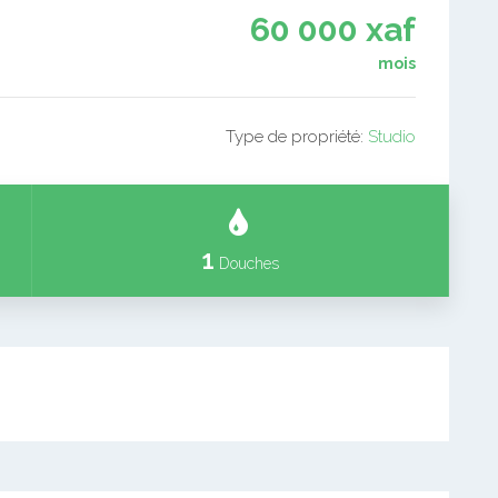
60 000 xaf
mois
Type de propriété:
Studio
1
Douches