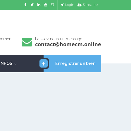
Login
S'inscrire
 moment
Laissez nous un message
contact@homecm.online
INFOS
Enregistrer un bien