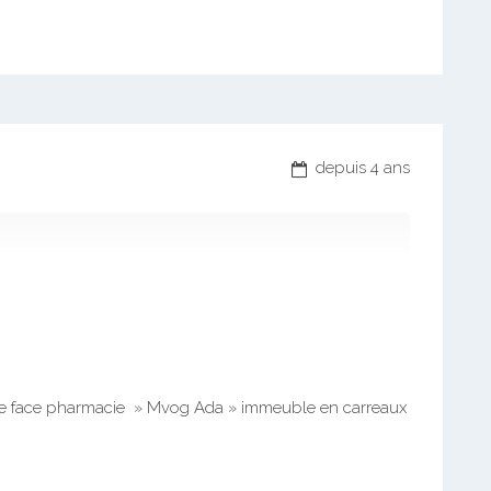
depuis 4 ans
re face pharmacie » Mvog Ada » immeuble en carreaux