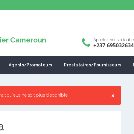
Appelez nous à tout
+237 695032634
Agents/Promoteurs
Prestataires/Fournisseurs
×
rrait qu'elle ne soit plus disponible.
a