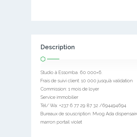
Description
Studio à Essomba. 60 000×6.
Frais de suivi client: 10 000 jusqu’à validation
Commission: 1 mois de loyer
Service immobilier
Tél/ Wa: +237 6 77 29 87 32 /694494694
Bureaux de souscription: Mvog Ada dispensai
marron portail violet