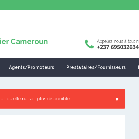
Appelez nous à tout
+237 695032634
Agents/Promoteurs
Prestataires/Fournisseurs
×
rrait qu'elle ne soit plus disponible.