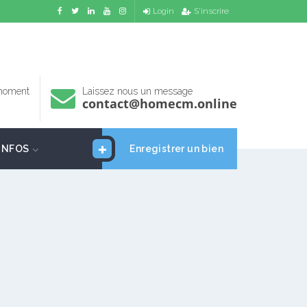
Login
S'inscrire
 moment
Laissez nous un message
contact@homecm.online
INFOS
Enregistrer un bien