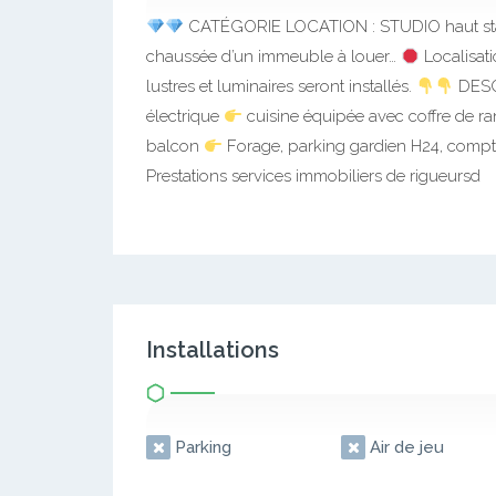
CATÉGORIE LOCATION : STUDIO haut stand
chaussée d’un immeuble à louer…
Localisat
lustres et luminaires seront installés.
DES
électrique
cuisine équipée avec coffre de 
balcon
Forage, parking gardien H24, comp
Prestations services immobiliers de rigueursd
Installations
Parking
Air de jeu