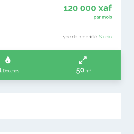
120 000 xaf
par mois
Type de propriété:
Studio
1
50
Douches
m²