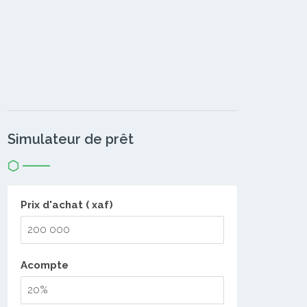
Simulateur de prêt
Prix d'achat ( xaf)
Acompte