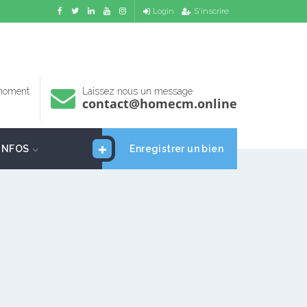
Login
S'inscrire
 moment
Laissez nous un message
contact@homecm.online
INFOS
Enregistrer un bien