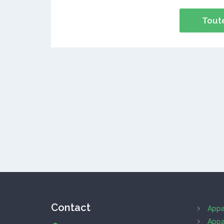
Toute
Contact
Appa
Appa