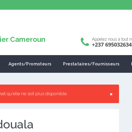
Appelez nous à tout
+237 695032634
Agents/Promoteurs
Prestataires/Fournisseurs
×
rrait qu'elle ne soit plus disponible.
 douala