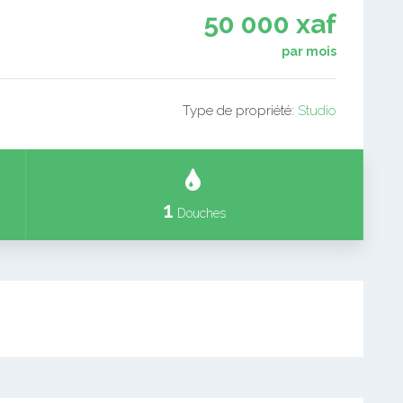
50 000 xaf
par mois
Type de propriété:
Studio
1
Douches