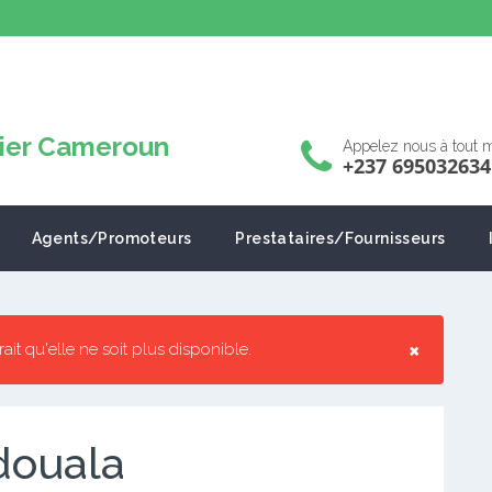
Appelez nous à tout
+237 695032634
Agents/Promoteurs
Prestataires/Fournisseurs
×
rrait qu'elle ne soit plus disponible.
 douala