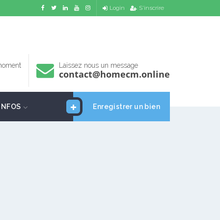
Login
S'inscrire
 moment
Laissez nous un message
contact@homecm.online
INFOS
Enregistrer un bien