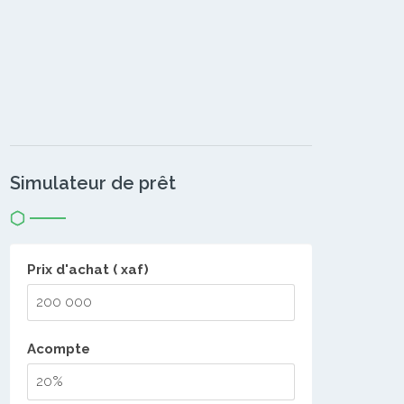
Simulateur de prêt
Prix d'achat ( xaf)
Acompte