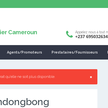
Appelez nous à tout
+237 695032634
Agents/Promoteurs
Prestataires/Fournisseurs
×
rrait qu'elle ne soit plus disponible.
à ndongbong