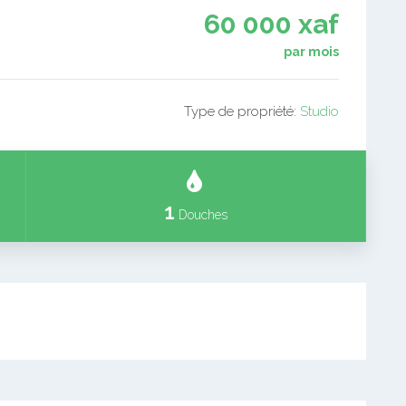
60 000 xaf
par mois
Type de propriété:
Studio
1
Douches