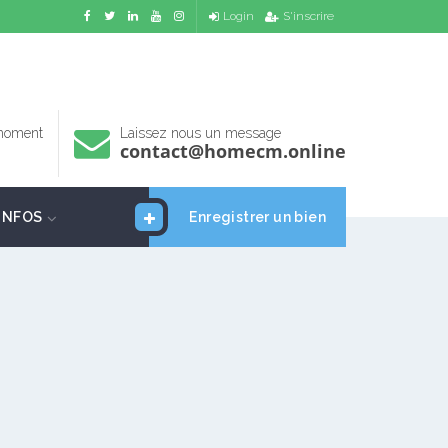
Login
S'inscrire
 moment
Laissez nous un message
contact@homecm.online
INFOS
Enregistrer un bien