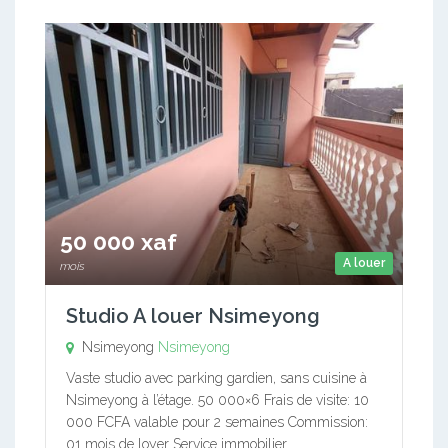
50 000 xaf
A louer
mois
Studio A louer Nsimeyong
Nsimeyong
Nsimeyong
Vaste studio avec parking gardien, sans cuisine à
Nsimeyong à l’étage. 50 000×6 Frais de visite: 10
000 FCFA valable pour 2 semaines Commission:
01 mois de loyer Service immobilier…