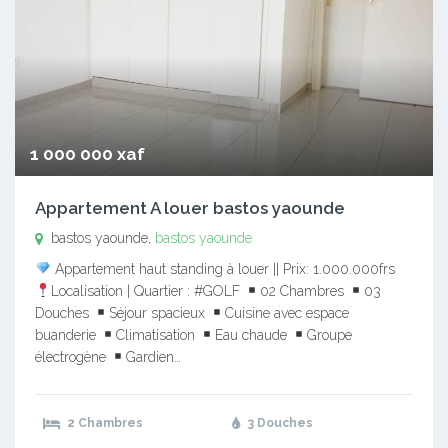
1 000 000 xaf
Appartement A louer bastos yaounde
bastos yaounde,
bastos yaounde
Appartement haut standing à louer || Prix: 1.000.000frs
Localisation | Quartier : #GOLF
02 Chambres
03
Douches
Séjour spacieux
Cuisine avec espace
buanderie
Climatisation
Eau chaude
Groupe
électrogène
Gardien…
2 Chambres
3 Douches