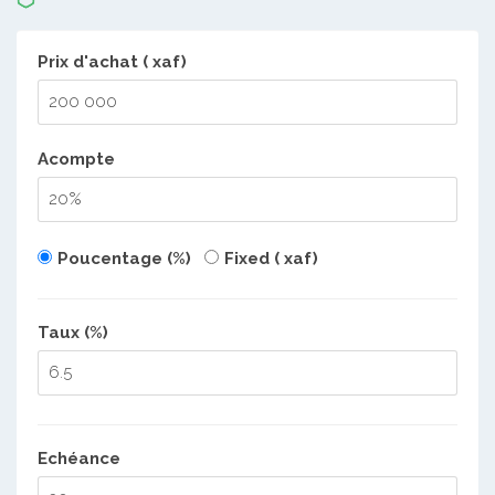
Prix d'achat ( xaf)
Acompte
Poucentage (%)
Fixed ( xaf)
Taux (%)
Echéance