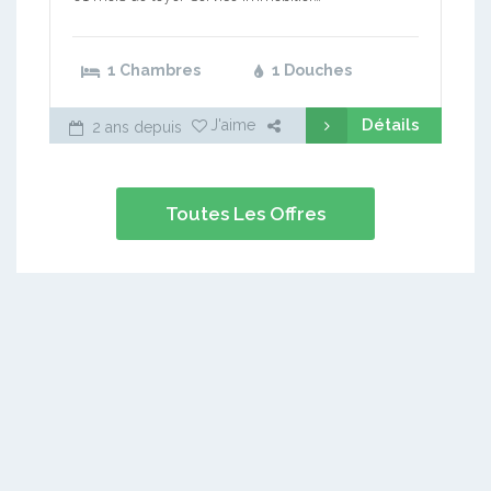
1 Chambres
1 Douches
Détails
J'aime
2 ans depuis
Toutes Les Offres