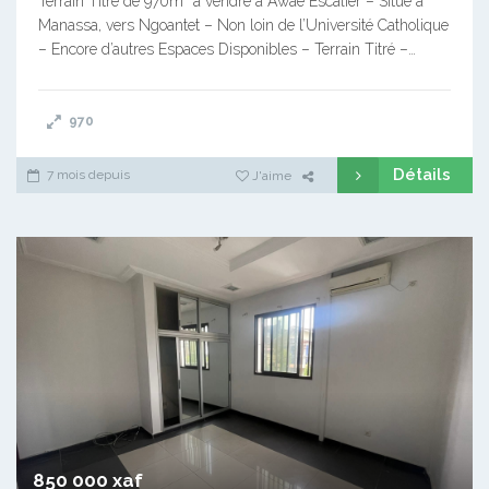
Terrain Titré de 970m² à vendre à Awae Escalier – Situé à
Manassa, vers Ngoantet – Non loin de l’Université Catholique
– Encore d’autres Espaces Disponibles – Terrain Titré –…
970
Détails
7 mois depuis
J'aime
850 000 xaf