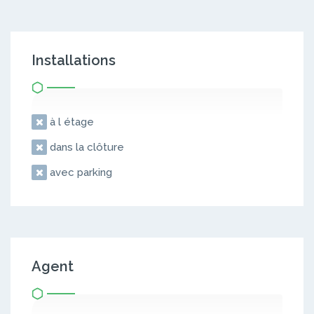
Installations
à l étage
dans la clôture
avec parking
Agent