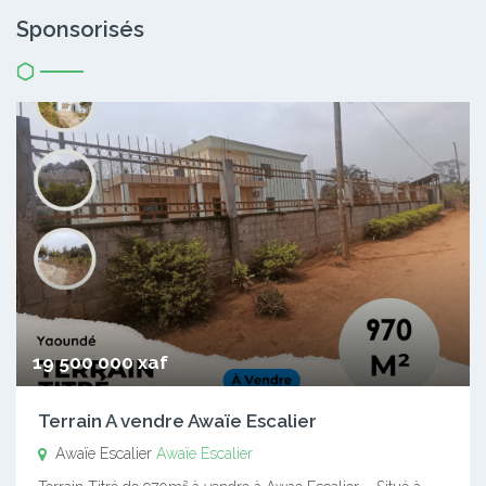
Sponsorisés
19 500 000 xaf
Terrain A vendre Awaïe Escalier
Awaïe Escalier
Awaïe Escalier