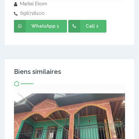
Martial Ekom
698718100
WhatsApp 1
Call 1
Biens similaires