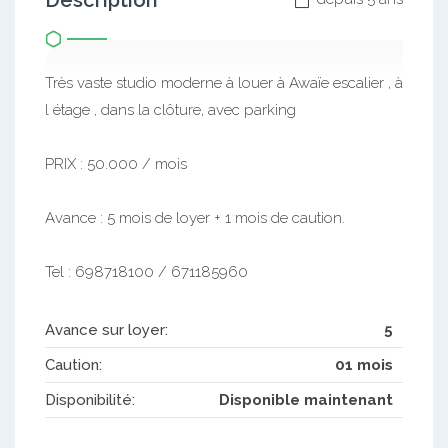
Description
Très vaste studio moderne à louer à Awaïe escalier , à
l étage , dans la clôture, avec parking
PRIX : 50.000 / mois
Avance : 5 mois de loyer + 1 mois de caution.
Tel : 698718100 / 671185960
Avance sur loyer:
5
Caution:
01 mois
Disponibilité:
Disponible maintenant