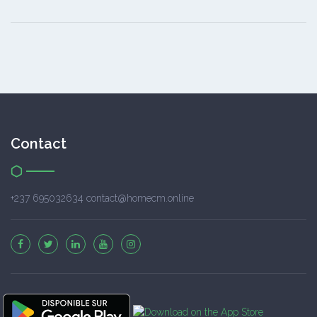
Contact
+237 695032634 contact@homecm.online