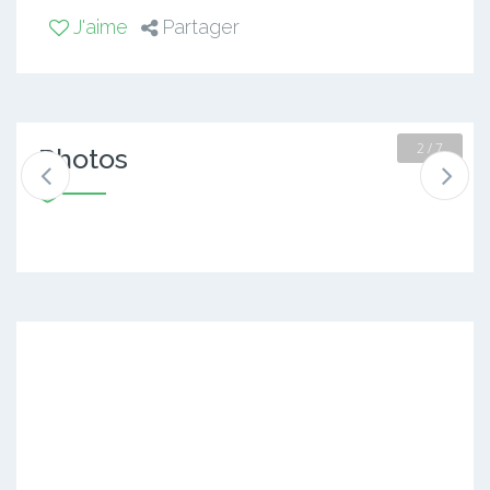
J'aime
Partager
2 / 7
Photos