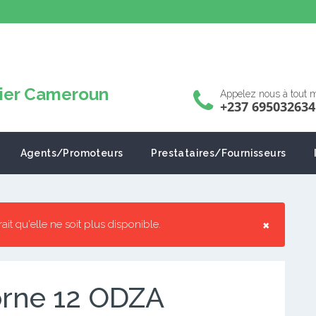
Appelez nous à tout
+237 695032634
Agents/Promoteurs
Prestataires/Fournisseurs
×
rrait qu'elle ne soit plus disponible.
orne 12 ODZA