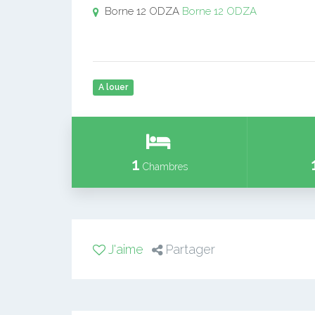
Borne 12 ODZA
Borne 12 ODZA
A louer
1
Chambres
J'aime
Partager