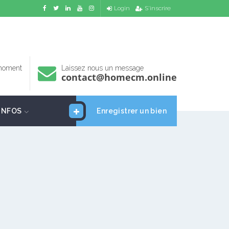
Login
S'inscrire
 moment
Laissez nous un message
contact@homecm.online
INFOS
Enregistrer un bien