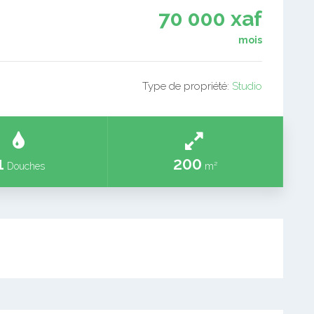
70 000 xaf
mois
Type de propriété:
Studio
1
200
Douches
m²