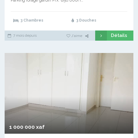
3 Chambres
3 Douches
Détails
7 mois depuis
J'aime
1 000 000 xaf