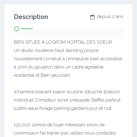
Description
depuis 2 ans
BIEN SITUÉE À LOGPOM HOPITAL DES SOEUR
Un studio moderne haut standing propre
nouvellement construit à l’immeuble bien accessible
à 20m du goudron dans un cadre agreable
residential et Bien sécurisés
1chambre placard 1salon 1cuisine 1douche 1balcon
individuel Compteur sonel prépayée Staffés partout
lustrés eaux forage parking gardiens jour et nuit
135.000 12mois de loyer Interessés 1mois de
commission Ne trainer pas veillez nous contactez