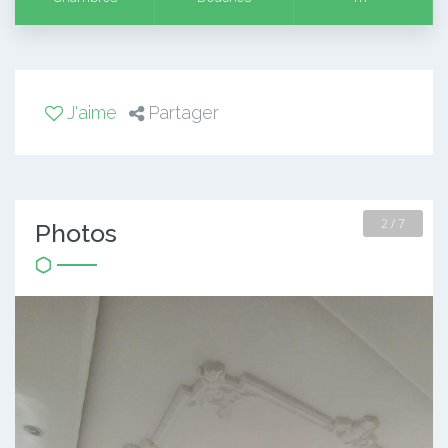
J'aime
Partager
2 / 7
Photos