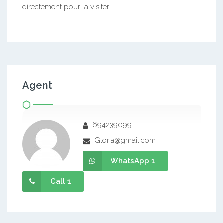
directement pour la visiter..
Agent
694239099
Gloria@gmail.com
WhatsApp 1
Call 1