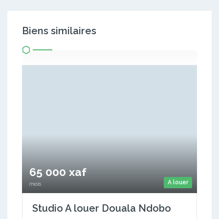
Biens similaires
65 000 xaf
A louer
mois
Studio A louer Douala Ndobo