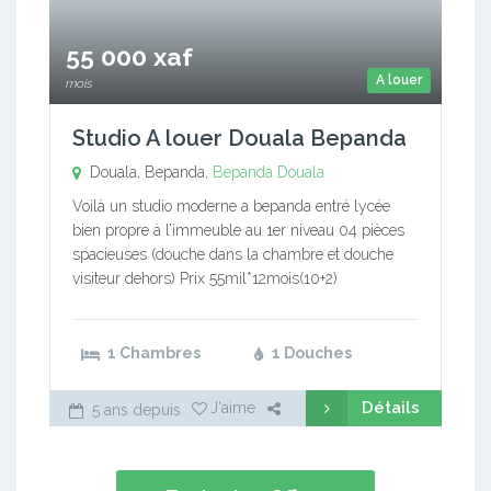
55 000 xaf
A louer
mois
Studio A louer Douala Bepanda
Douala, Bepanda,
Bepanda
Douala
Voilà un studio moderne a bepanda entré lycée
bien propre à l’immeuble au 1er niveau 04 pièces
spacieuses (douche dans la chambre et douche
visiteur dehors) Prix 55mil*12mois(10+2)
1 Chambres
1 Douches
Détails
J'aime
5 ans depuis