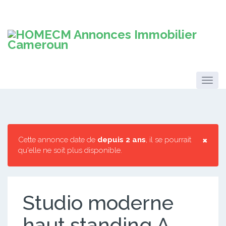
×
Cette annonce date de
depuis 2 ans
, il se pourrait
qu'elle ne soit plus disponible.
Studio moderne
haut standing A