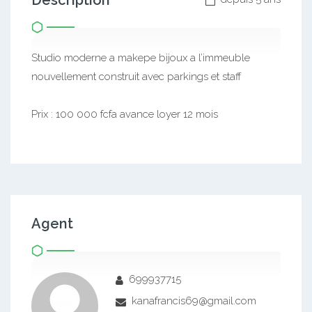
Description
Studio moderne a makepe bijoux a l’immeuble
nouvellement construit avec parkings et staff
Prix : 100 000 fcfa avance loyer 12 mois
Agent
699937715
kanafrancis69@gmail.com