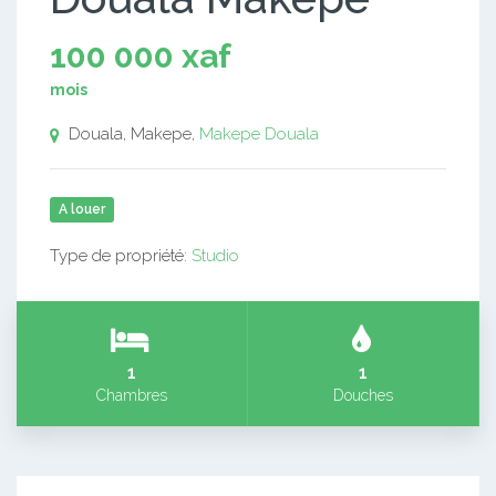
100 000 xaf
mois
Douala, Makepe,
Makepe
Douala
A louer
Type de propriété:
Studio
1
1
Chambres
Douches