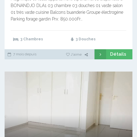
BONANDJO DLA1 03 chambre 03 douches 01 vaste salon
01 très vaste cuisine Balcons buanderie Groupe électrogène
Parking forage gardin Prx: 850.000Fr…
3 Chambres
3 Douches
Détails
7 mois depuis
J'aime