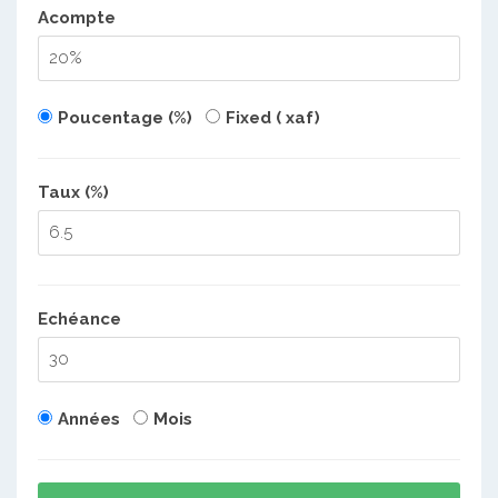
Acompte
Poucentage (%)
Fixed ( xaf)
Taux (%)
Echéance
Années
Mois