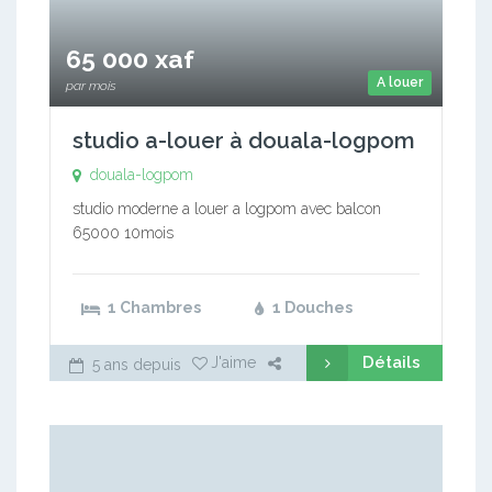
65 000 xaf
A louer
par mois
studio a-louer à douala-logpom
douala-logpom
studio moderne a louer a logpom avec balcon
65000 10mois
1 Chambres
1 Douches
Détails
J'aime
5 ans depuis