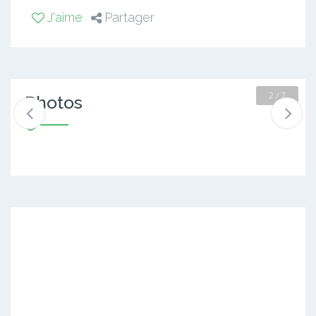
J'aime
Partager
2 / 7
Photos