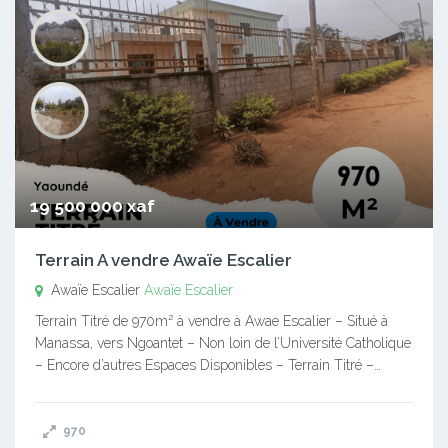
19 500 000 xaf
Terrain A vendre Awaïe Escalier
Awaïe Escalier
Awaïe Escalier
Terrain Titré de 970m² à vendre à Awae Escalier – Situé à
Manassa, vers Ngoantet – Non loin de l’Université Catholique
– Encore d’autres Espaces Disponibles – Terrain Titré –…
970