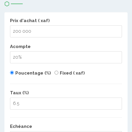
Prix d'achat ( xaf)
Acompte
Poucentage (%)
Fixed ( xaf)
Taux (%)
Echéance