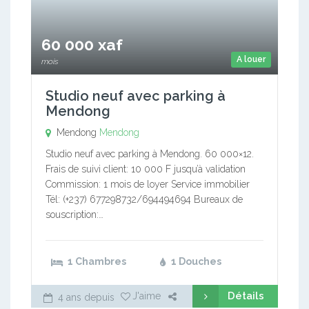
60 000 xaf
A louer
mois
Studio neuf avec parking à
Mendong
Mendong
Mendong
Studio neuf avec parking à Mendong. 60 000×12.
Frais de suivi client: 10 000 F jusqu’à validation
Commission: 1 mois de loyer Service immobilier
Tél: (+237) 677298732/694494694 Bureaux de
souscription:…
1 Chambres
1 Douches
Détails
J'aime
4 ans depuis