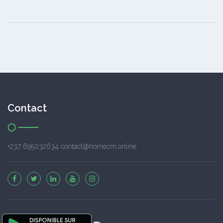
Contact
+237 695032634 contact@homecm.online