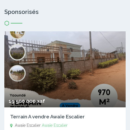
Sponsorisés
19 500 000 xaf
Terrain A vendre Awaïe Escalier
Awaïe Escalier
Awaïe Escalier