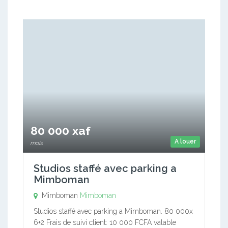
80 000 xaf
A louer
mois
Studios staffé avec parking a
Mimboman
Mimboman
Mimboman
Studios staffé avec parking a Mimboman. 80 000x
6+2 Frais de suivi client: 10 000 FCFA valable