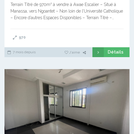
Terrain Titré de 970m² à vendre à Awae Escalier – Situé à
Manassa, vers Ngoantet – Non loin de l’Université Catholique
– Encore d’autres Espaces Disponibles – Terrain Titré –…
970
Détails
7 mois depuis
J'aime