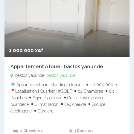
1 000 000 xaf
Appartement A louer bastos yaounde
bastos yaounde,
bastos yaounde
Appartement haut standing à louer || Prix: 1.000.000frs
Localisation | Quartier : #GOLF
02 Chambres
03
Douches
Séjour spacieux
Cuisine avec espace
buanderie
Climatisation
Eau chaude
Groupe
électrogène
Gardien…
2 Chambres
3 Douches