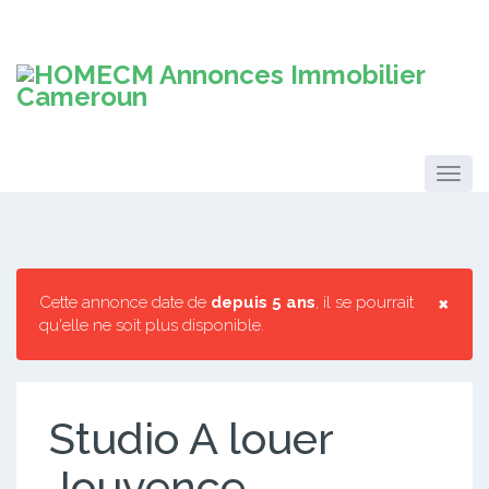
×
Cette annonce date de
depuis 5 ans
, il se pourrait
qu'elle ne soit plus disponible.
Studio A louer
Jouvence