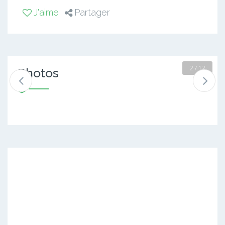
J'aime
Partager
2 / 12
Photos