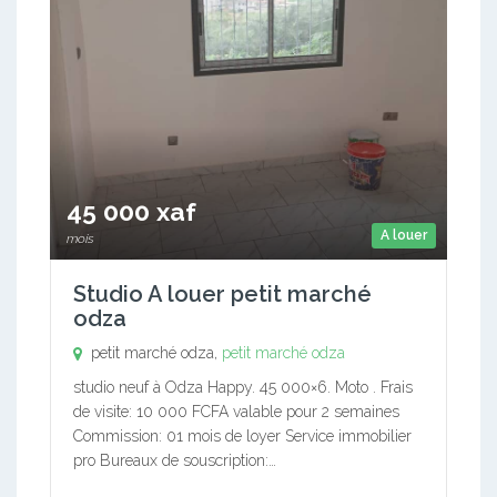
45 000 xaf
A louer
mois
Studio A louer petit marché
odza
petit marché odza,
petit marché odza
studio neuf à Odza Happy. 45 000×6. Moto . Frais
de visite: 10 000 FCFA valable pour 2 semaines
Commission: 01 mois de loyer Service immobilier
pro Bureaux de souscription:…