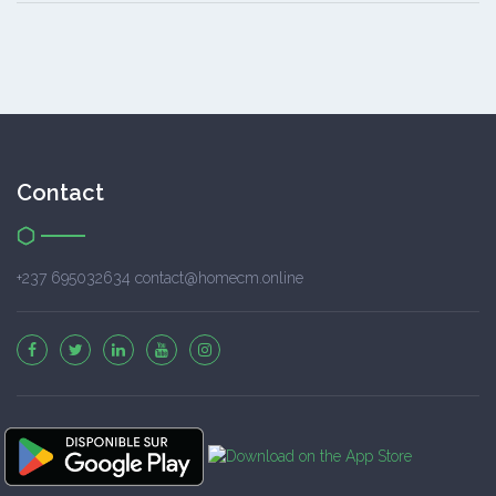
Contact
+237 695032634 contact@homecm.online