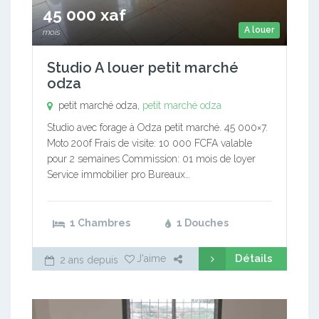
45 000 xaf
A louer
mois
Studio A louer petit marché
odza
petit marché odza,
petit marché odza
Studio avec forage à Odza petit marché. 45 000×7.
Moto 200f Frais de visite: 10 000 FCFA valable
pour 2 semaines Commission: 01 mois de loyer
Service immobilier pro Bureaux…
1 Chambres
1 Douches
Détails
J'aime
2 ans depuis