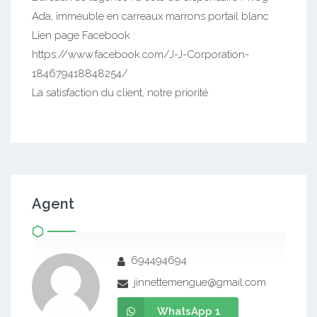
Ada, immeuble en carreaux marrons portail blanc
Lien page Facebook :
https://www.facebook.com/J-J-Corporation-
184679418848254/
La satisfaction du client, notre priorité
Agent
694494694
jinnettemengue@gmail.com
WhatsApp 1