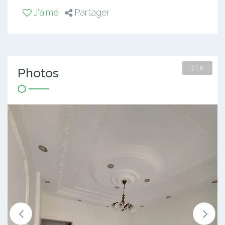
J'aime
Partager
2 / 6
Photos