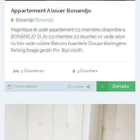
Appartement A louer Bonandjo
Bonandjo
Bonandjo
Magnifique et vaste appartement 03 chambres disponible à
BONANDJO DLA1 03 chambre 03 douches 01 vaste salon
01 très vaste cuisine Balcons buanderie Groupe électrogène
Parking forage gardin Prx: 850.000Fr…
3 Chambres
3 Douches
Détails
7 mois depuis
J'aime