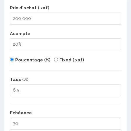
Prix d'achat ( xaf)
Acompte
Poucentage (%)
Fixed ( xaf)
Taux (%)
Echéance