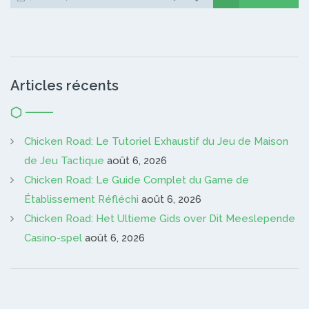
Articles récents
Chicken Road: Le Tutoriel Exhaustif du Jeu de Maison
de Jeu Tactique
août 6, 2026
Chicken Road: Le Guide Complet du Game de
Établissement Réfléchi
août 6, 2026
Chicken Road: Het Ultieme Gids over Dit Meeslepende
Casino-spel
août 6, 2026