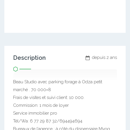
Description
depuis 2 ans
Beau Studio avec parking forage à Odza petit
marché . 70 000×8
Frais de visites et suivi client: 10 000.
Commission: 1 mois de loyer
Service immobilier pro
Tél/Wa: 6 77 29 87 32/694494694
Bureaux de l’agence : à côté du dispensaire Mvog