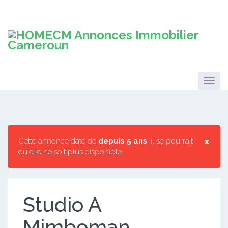
×
Cette annonce date de
depuis 5 ans
, il se pourrait
qu'elle ne soit plus disponible.
Studio A
Mimboman