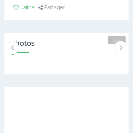
J'aime
Partager
2 / 8
Photos