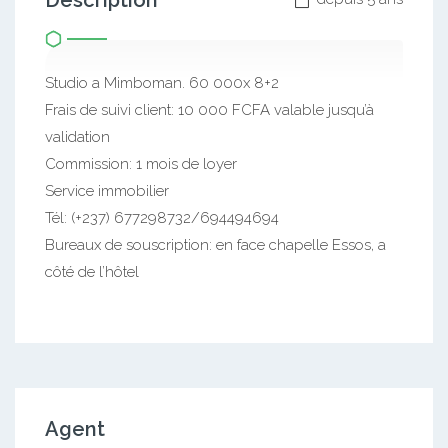
Description
Studio a Mimboman. 60 000x 8+2
Frais de suivi client: 10 000 FCFA valable jusqu’à
validation
Commission: 1 mois de loyer
Service immobilier
Tél: (+237) 677298732/694494694
Bureaux de souscription: en face chapelle Essos, a
côté de l’hôtel
Agent