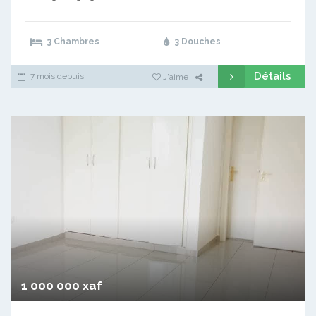
3 Chambres
3 Douches
Détails
7 mois depuis
J'aime
1 000 000 xaf