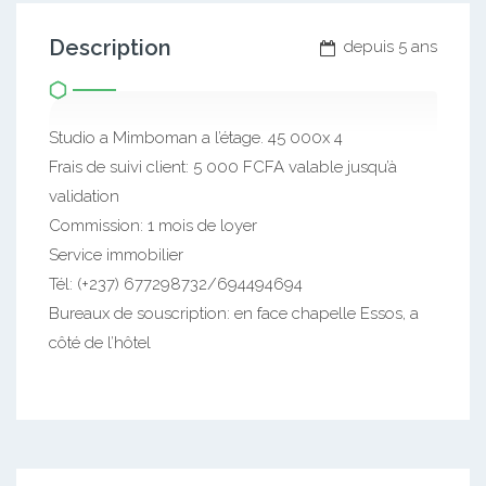
Description
depuis 5 ans
Studio a Mimboman a l’étage. 45 000x 4
Frais de suivi client: 5 000 FCFA valable jusqu’à
validation
Commission: 1 mois de loyer
Service immobilier
Tél: (+237) 677298732/694494694
Bureaux de souscription: en face chapelle Essos, a
côté de l’hôtel