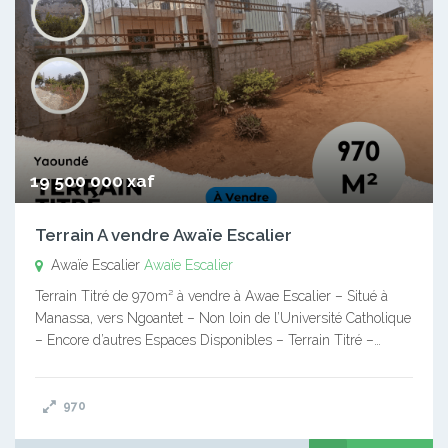
19 500 000 xaf
Terrain A vendre Awaïe Escalier
Awaïe Escalier
Awaïe Escalier
Terrain Titré de 970m² à vendre à Awae Escalier – Situé à
Manassa, vers Ngoantet – Non loin de l’Université Catholique
– Encore d’autres Espaces Disponibles – Terrain Titré –…
970