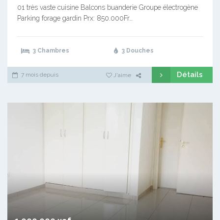
01 très vaste cuisine Balcons buanderie Groupe électrogène
Parking forage gardin Prx: 850.000Fr…
3 Chambres
3 Douches
Détails
7 mois depuis
J'aime