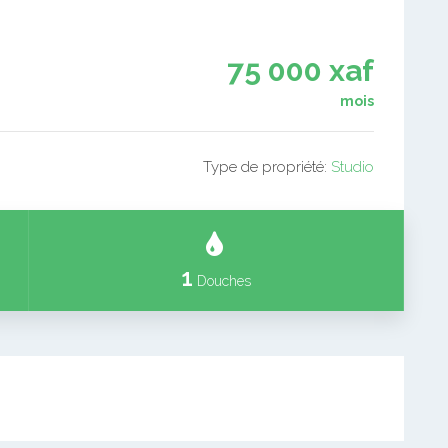
75 000 xaf
mois
Type de propriété:
Studio
1
Douches