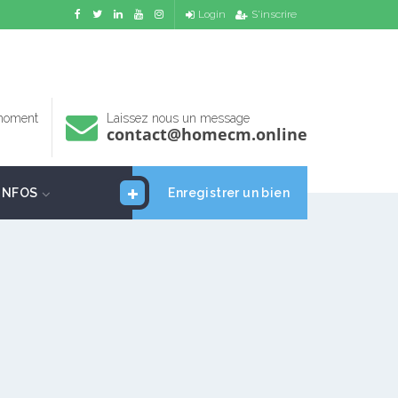
Login
S'inscrire
 moment
Laissez nous un message
contact@homecm.online
INFOS
Enregistrer un bien