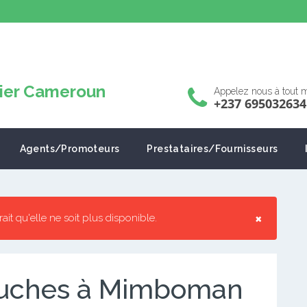
Appelez nous à tout
+237 695032634
Agents/Promoteurs
Prestataires/Fournisseurs
×
rrait qu'elle ne soit plus disponible.
ouches à Mimboman