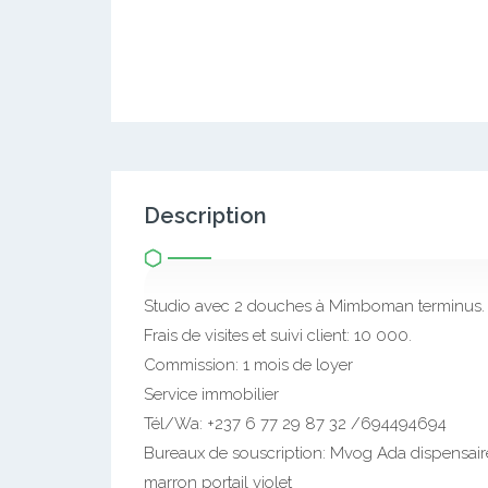
Description
Studio avec 2 douches à Mimboman terminus.
Frais de visites et suivi client: 10 000.
Commission: 1 mois de loyer
Service immobilier
Tél/Wa: +237 6 77 29 87 32 /694494694
Bureaux de souscription: Mvog Ada dispensai
marron portail violet