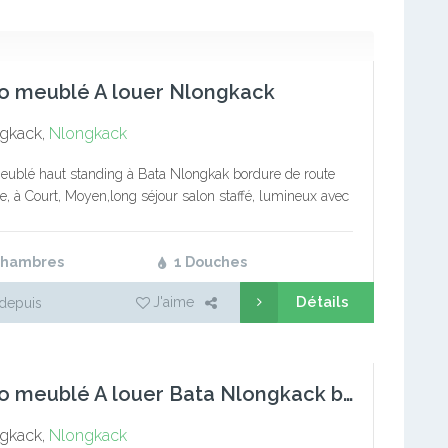
Call 1
o meublé A louer Nlongkack