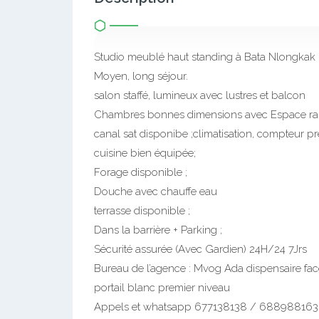
Description
Studio meublé haut standing à Bata Nlongkak b
Moyen, long séjour.