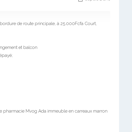
depuis 2 ans
ordure de route principale, à 25.000Fcfa Court,