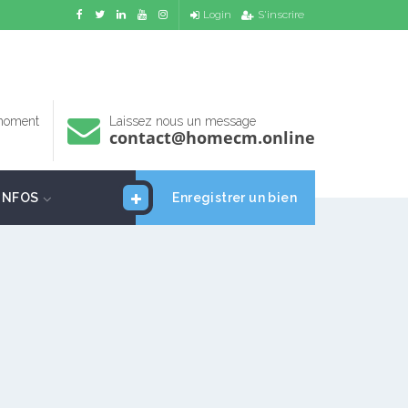
Login
S'inscrire
 moment
Laissez nous un message
contact@homecm.online
INFOS
Enregistrer un bien