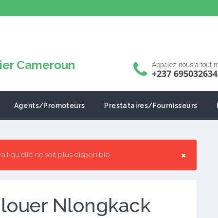
Appelez nous à tout
+237 695032634
Agents/Promoteurs
Prestataires/Fournisseurs
×
rrait qu'elle ne soit plus disponible.
 louer Nlongkack