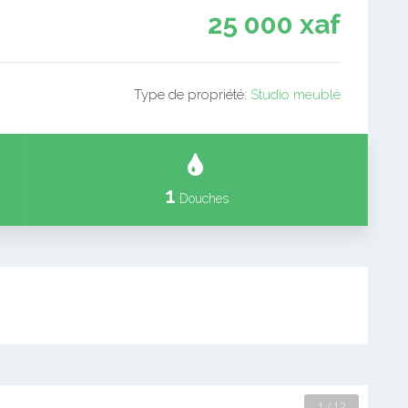
25 000 xaf
Type de propriété:
Studio meublé
1
Douches
2 / 12