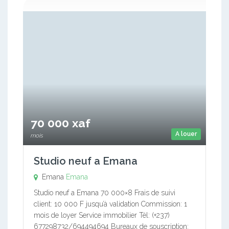
70 000 xaf
A louer
mois
Studio neuf a Emana
Emana
Emana
Studio neuf a Emana 70 000×8 Frais de suivi
client: 10 000 F jusqu’à validation Commission: 1
mois de loyer Service immobilier Tél: (+237)
677298732/694494694 Bureaux de souscription: