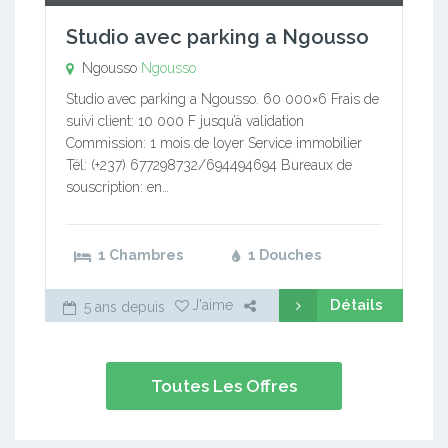
Studio avec parking a Ngousso
Ngousso
Ngousso
Studio avec parking a Ngousso. 60 000×6 Frais de
suivi client: 10 000 F jusqu’à validation
Commission: 1 mois de loyer Service immobilier
Tél: (+237) 677298732/694494694 Bureaux de
souscription: en…
1 Chambres
1 Douches
Détails
J'aime
5 ans depuis
Toutes Les Offres