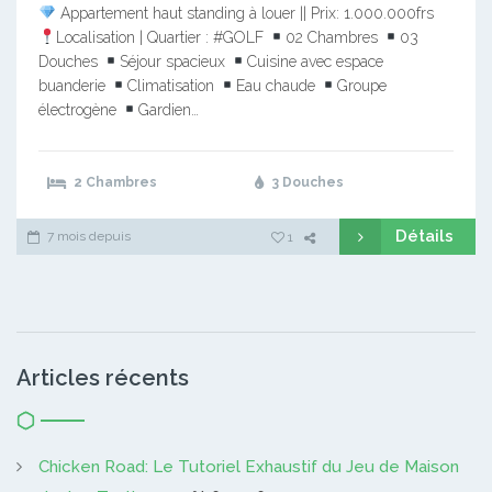
Appartement haut standing à louer || Prix: 1.000.000frs
Localisation | Quartier : #GOLF
02 Chambres
03
Douches
Séjour spacieux
Cuisine avec espace
buanderie
Climatisation
Eau chaude
Groupe
électrogène
Gardien…
2 Chambres
3 Douches
Détails
7 mois depuis
1
Articles récents
Chicken Road: Le Tutoriel Exhaustif du Jeu de Maison