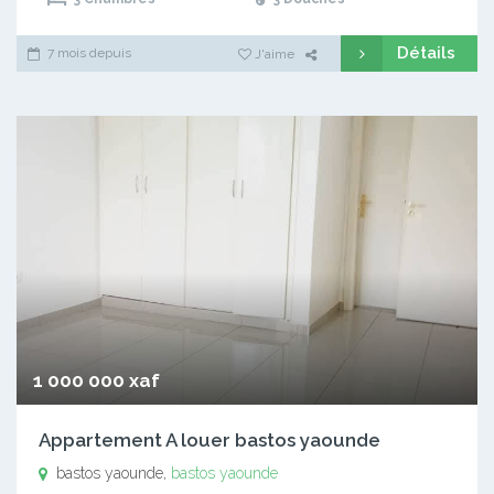
Détails
7 mois depuis
J'aime
1 000 000 xaf
Appartement A louer bastos yaounde
bastos yaounde,
bastos yaounde