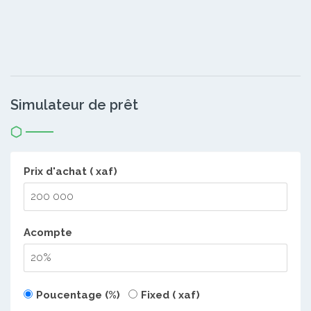
Simulateur de prêt
Prix d'achat ( xaf)
Acompte
Poucentage (%)
Fixed ( xaf)