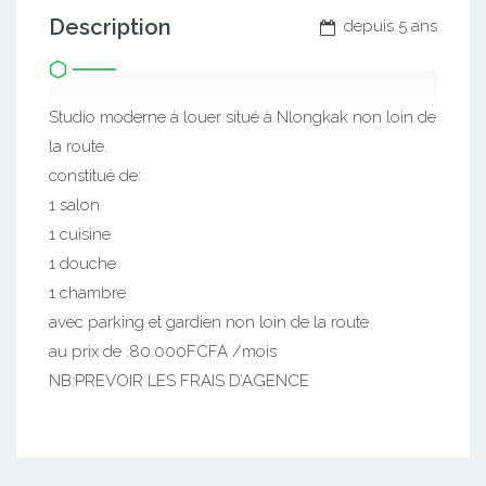
Description
depuis 5 ans
Studio moderne à louer situé à Nlongkak non loin de
la route.
constitué de:
1 salon
1 cuisine
1 douche
1 chambre
avec parking et gardien non loin de la route
au prix de :80.000FCFA /mois
NB:PREVOIR LES FRAIS D’AGENCE