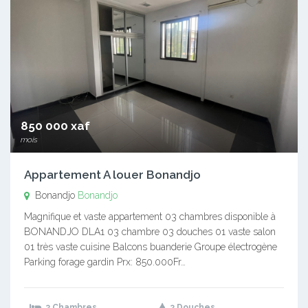
850 000 xaf
mois
Appartement A louer Bonandjo
Bonandjo
Bonandjo
Magnifique et vaste appartement 03 chambres disponible à
BONANDJO DLA1 03 chambre 03 douches 01 vaste salon
01 très vaste cuisine Balcons buanderie Groupe électrogène
Parking forage gardin Prx: 850.000Fr…
3 Chambres
3 Douches