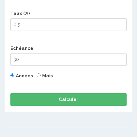
Taux (%)
Echéance
Années
Mois
Calculer