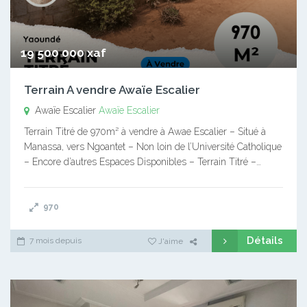
19 500 000 xaf
Terrain A vendre Awaïe Escalier
Awaïe Escalier
Awaïe Escalier
Terrain Titré de 970m² à vendre à Awae Escalier – Situé à
Manassa, vers Ngoantet – Non loin de l’Université Catholique
– Encore d’autres Espaces Disponibles – Terrain Titré –…
970
Détails
7 mois depuis
J'aime