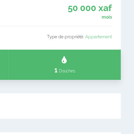
50 000 xaf
mois
Type de propriété:
Appartement
1
Douches