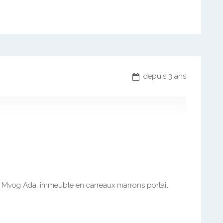
depuis 3 ans
re Mvog Ada, immeuble en carreaux marrons portail