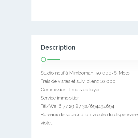
Description
Studio neuf à Mimboman. 50 000×6. Moto
Frais de visites et suivi client: 10 000.
Commission: 1 mois de loyer
Service immobilier
Tél/Wa: 6 77 29 87 32/694494694
Bureaux de souscription: à côté du dispensai
violet.