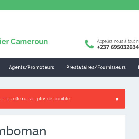
Appelez nous à tout
+237 695032634
Agents/Promoteurs
Prestataires/Fournisseurs
×
rrait qu'elle ne soit plus disponible.
Mimboman