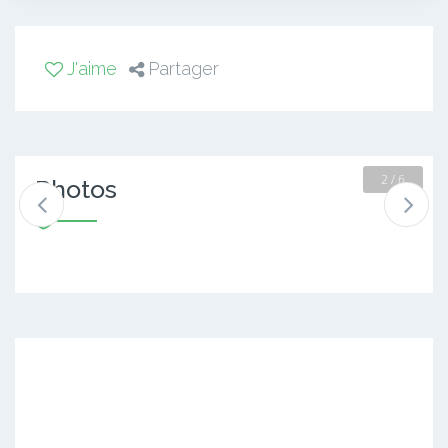
J'aime
Partager
2 / 6
Photos