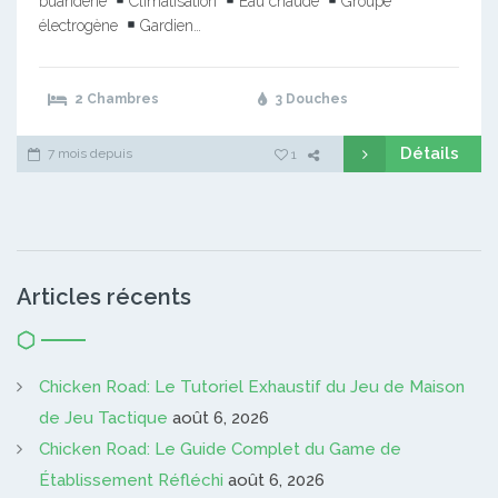
buanderie
Climatisation
Eau chaude
Groupe
électrogène
Gardien…
2 Chambres
3 Douches
Détails
7 mois depuis
1
Articles récents
Chicken Road: Le Tutoriel Exhaustif du Jeu de Maison
de Jeu Tactique
août 6, 2026
Chicken Road: Le Guide Complet du Game de
Établissement Réfléchi
août 6, 2026