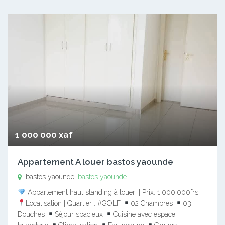
1 000 000 xaf
Appartement A louer bastos yaounde
bastos yaounde,
bastos yaounde
Appartement haut standing à louer || Prix: 1.000.000frs
Localisation | Quartier : #GOLF
02 Chambres
03
Douches
Séjour spacieux
Cuisine avec espace