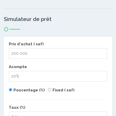
Simulateur de prêt
Prix d'achat ( xaf)
Acompte
Poucentage (%)
Fixed ( xaf)
Taux (%)