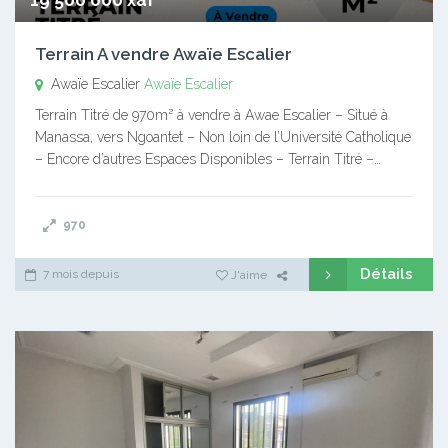
Terrain A vendre Awaïe Escalier
Awaïe Escalier
Awaïe Escalier
Terrain Titré de 970m² à vendre à Awae Escalier – Situé à
Manassa, vers Ngoantet – Non loin de l’Université Catholique
– Encore d’autres Espaces Disponibles – Terrain Titré –…
970
Détails
7 mois depuis
J'aime