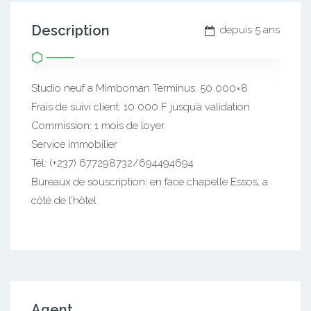
Description
depuis 5 ans
Studio neuf a Mimboman Terminus. 50 000×8
Frais de suivi client: 10 000 F jusqu’à validation
Commission: 1 mois de loyer
Service immobilier
Tél: (+237) 677298732/694494694
Bureaux de souscription: en face chapelle Essos, a
côté de l’hôtel
Agent