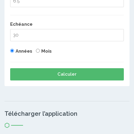
Echéance
Années
Mois
Calculer
Télécharger l’application