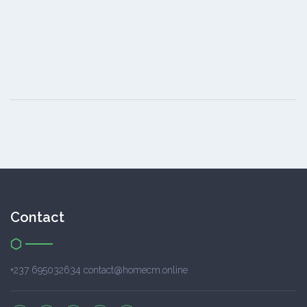
Contact
+237 695032634 contact@homecm.online