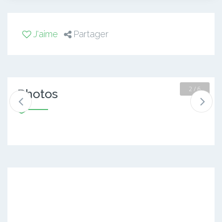
J'aime
Partager
2 / 6
Photos