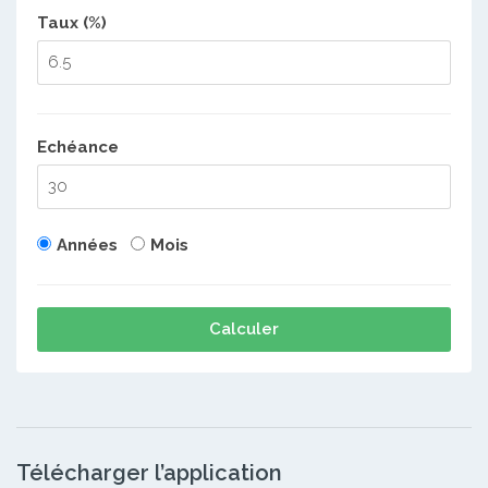
Taux (%)
Echéance
Années
Mois
Calculer
Télécharger l’application