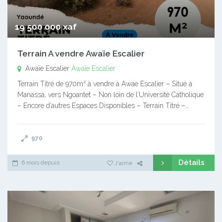
19 500 000 xaf
Terrain A vendre Awaïe Escalier
Awaïe Escalier
Awaïe Escalier
Terrain Titré de 970m² à vendre à Awae Escalier – Situé à
Manassa, vers Ngoantet – Non loin de l’Université Catholique
– Encore d’autres Espaces Disponibles – Terrain Titré –…
970
Détails
6 mois depuis
J'aime