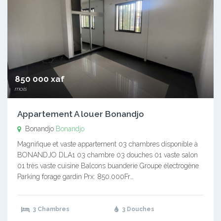
850 000 xaf
mois
Appartement A louer Bonandjo
Bonandjo
Bonandjo
Magnifique et vaste appartement 03 chambres disponible à
BONANDJO DLA1 03 chambre 03 douches 01 vaste salon
01 très vaste cuisine Balcons buanderie Groupe électrogène
Parking forage gardin Prx: 850.000Fr…
3 Chambres
3 Douches