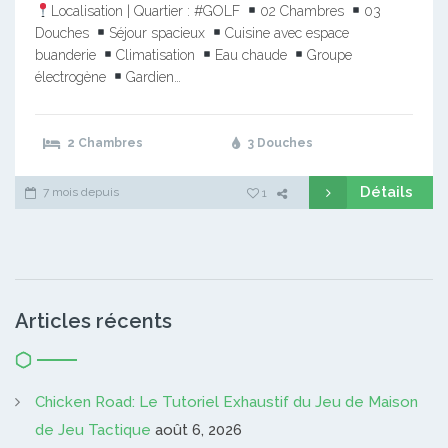
Localisation | Quartier : #GOLF
02 Chambres
03
Douches
Séjour spacieux
Cuisine avec espace
buanderie
Climatisation
Eau chaude
Groupe
électrogène
Gardien…
2 Chambres
3 Douches
Détails
7 mois depuis
1
Articles récents
Chicken Road: Le Tutoriel Exhaustif du Jeu de Maison
de Jeu Tactique
août 6, 2026