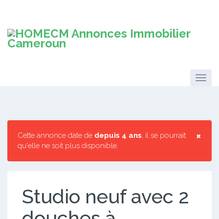
×
Cette annonce date de
depuis 4 ans
, il se pourrait
qu'elle ne soit plus disponible.
Studio neuf avec 2
douches à