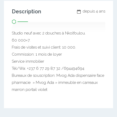
Description
depuis 4 ans
Studio neuf avec 2 douches à Nkolfoulou.
60 000×7.
Frais de visites et suivi client: 10 000.
Commission: 1 mois de loyer
Service immobilier
Tél/Wa: +237 6 77 29 87 32 /694494694
Bureaux de souscription: Mvog Ada dispensaire face
pharmacie » Mvog Ada » immeuble en carreaux
marron portail violet