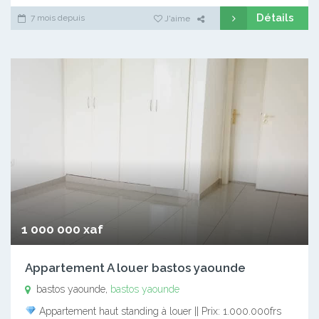
Détails
7 mois depuis
J'aime
1 000 000 xaf
Appartement A louer bastos yaounde
bastos yaounde,
bastos yaounde
Appartement haut standing à louer || Prix: 1.000.000frs