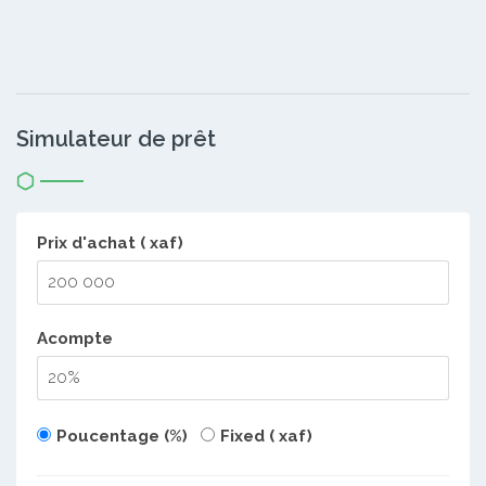
Simulateur de prêt
Prix d'achat ( xaf)
Acompte
Poucentage (%)
Fixed ( xaf)