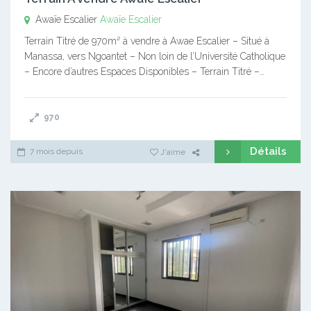
Awaïe Escalier
Awaïe Escalier
Terrain Titré de 970m² à vendre à Awae Escalier – Situé à
Manassa, vers Ngoantet – Non loin de l’Université Catholique
– Encore d’autres Espaces Disponibles – Terrain Titré –…
970
Détails
7 mois depuis
J'aime