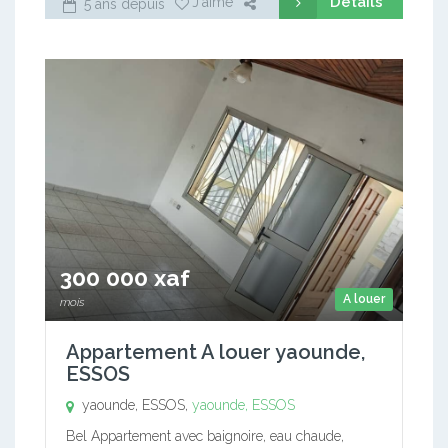
Détails
J'aime
5 ans depuis
300 000 xaf
A louer
mois
Appartement A louer yaounde,
ESSOS
yaounde, ESSOS,
yaounde, ESSOS
Bel Appartement avec baignoire, eau chaude,