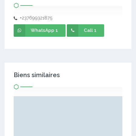
+237699321875
WhatsApp 1
Call 1
Biens similaires