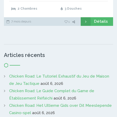
2 Chambres
3 Douches
Détails
7 mois depuis
1
Articles récents
Chicken Road: Le Tutoriel Exhaustif du Jeu de Maison
de Jeu Tactique
août 6, 2026
Chicken Road: Le Guide Complet du Game de
Établissement Réfléchi
août 6, 2026
Chicken Road: Het Ultieme Gids over Dit Meeslepende
Casino-spel
août 6, 2026