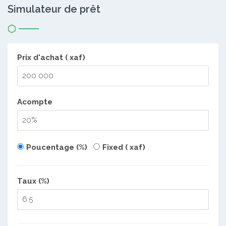
Simulateur de prêt
Prix d'achat ( xaf)
Acompte
Poucentage (%)
Fixed ( xaf)
Taux (%)