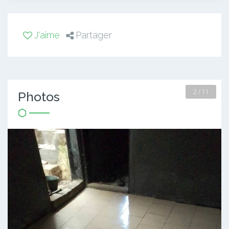
J'aime
Partager
2 / 11
Photos