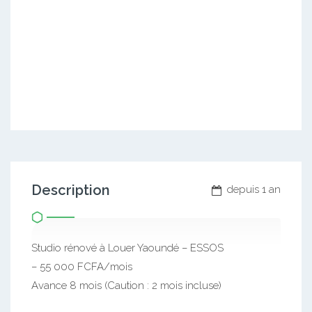
Description
depuis 1 an
Studio rénové à Louer Yaoundé – ESSOS
– 55 000 FCFA/mois
Avance 8 mois (Caution : 2 mois incluse)