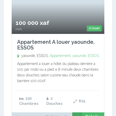
100 000 xaf
A louer
mois
Appartement A louer yaounde,
ESSOS
yaounde, ESSOS,
Appartement
,
yaounde, ESSOS
Appartement a louer a hôtel du plateau derrière a
100 par moto ou a pied a 8 minute deux chambres
deux douches salon cuisine eau chaude dans la
barrière 100.000f…
230
2
825
Chambres
Douches