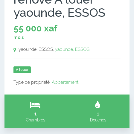
yaounde, ESSOS
55 000 xaf
mois
yaounde, ESSOS,
yaounde, ESSOS
A louer
Type de propriété:
Appartement
1
1
Chambres
Douches