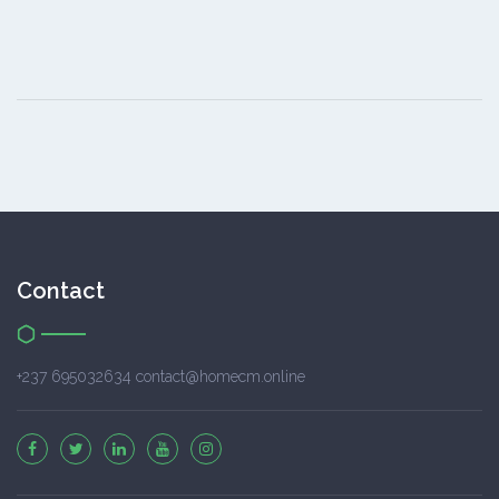
Contact
+237 695032634 contact@homecm.online