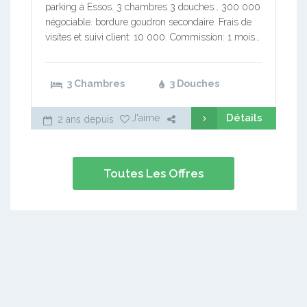
parking à Essos. 3 chambres 3 douches… 300 000
négociable. bordure goudron secondaire. Frais de
visites et suivi client: 10 000. Commission: 1 mois…
3 Chambres
3 Douches
Détails
J'aime
2 ans depuis
Toutes Les Offres