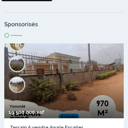
Sponsorisés
19 500 000 xaf
Terrain A vendre Awaïe Escalier