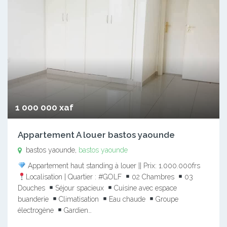
1 000 000 xaf
Appartement A louer bastos yaounde
bastos yaounde,
bastos yaounde
Appartement haut standing à louer || Prix: 1.000.000frs
Localisation | Quartier : #GOLF
02 Chambres
03
Douches
Séjour spacieux
Cuisine avec espace
buanderie
Climatisation
Eau chaude
Groupe
électrogène
Gardien…