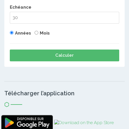
Echéance
Années
Mois
Calculer
Télécharger l’application