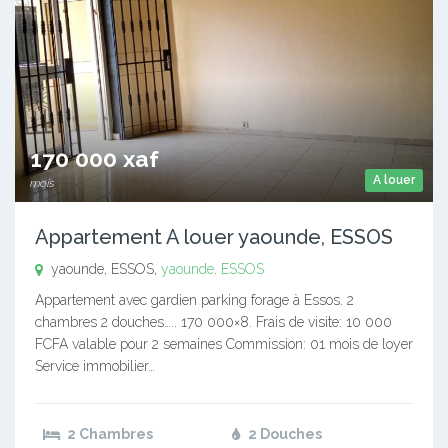
170 000 xaf
A louer
mois
Appartement A louer yaounde, ESSOS
yaounde, ESSOS,
yaounde, ESSOS
Appartement avec gardien parking forage à Essos. 2
chambres 2 douches….. 170 000×8. Frais de visite: 10 000
FCFA valable pour 2 semaines Commission: 01 mois de loyer
Service immobilier…
2 Chambres
2 Douches