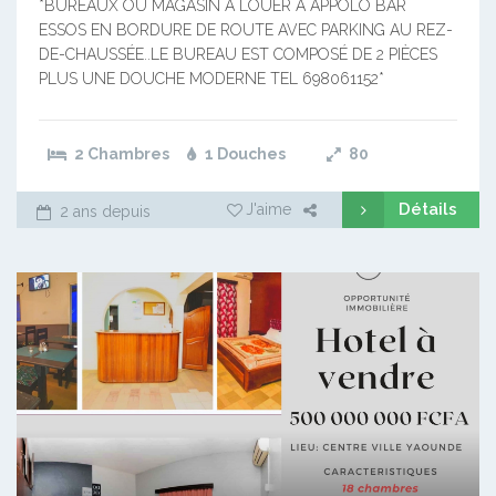
*BUREAUX OU MAGASIN A LOUER À APPOLO BAR
ESSOS EN BORDURE DE ROUTE AVEC PARKING AU REZ-
DE-CHAUSSÉE..LE BUREAU EST COMPOSÉ DE 2 PIÈCES
PLUS UNE DOUCHE MODERNE TEL 698061152*
2 Chambres
1 Douches
80
Détails
J'aime
2 ans depuis