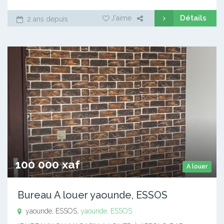
Détails
J'aime
2 ans depuis
100 000 xaf
A louer
Bureau A louer yaounde, ESSOS
yaounde, ESSOS,
yaounde, ESSOS