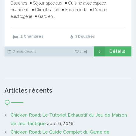
Douches
Séjour spacieux
Cuisine avec espace
buanderie
Climatisation
Eau chaude
Groupe
électrogène
Gardien…
2 Chambres
3 Douches
Détails
7 mois depuis
1
Articles récents
Chicken Road: Le Tutoriel Exhaustif du Jeu de Maison
de Jeu Tactique
août 6, 2026
Chicken Road: Le Guide Complet du Game de