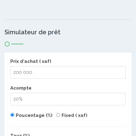
Simulateur de prêt
Prix d'achat ( xaf)
Acompte
Poucentage (%)
Fixed ( xaf)
Taux (%)