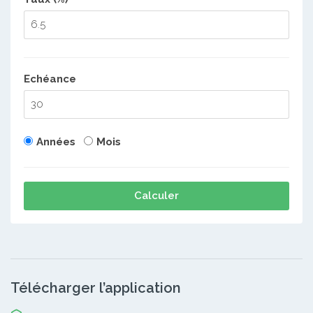
Echéance
Années
Mois
Calculer
Télécharger l’application