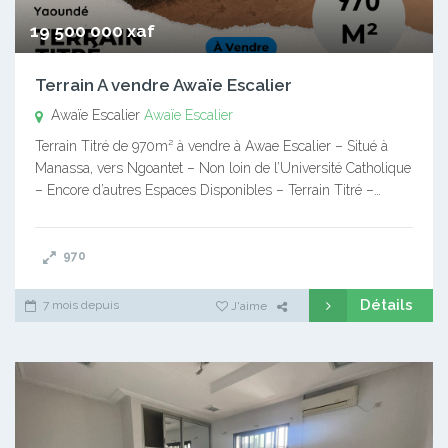
19 500 000 xaf
Terrain A vendre Awaïe Escalier
Awaïe Escalier
Awaïe Escalier
Terrain Titré de 970m² à vendre à Awae Escalier – Situé à
Manassa, vers Ngoantet – Non loin de l’Université Catholique
– Encore d’autres Espaces Disponibles – Terrain Titré –…
970
Détails
7 mois depuis
J'aime