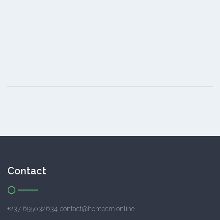
Contact
+237 695032634 contact@homecm.online