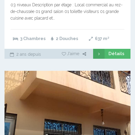
03 niveaux Description par étage : Local commercial au rez-
de-chaussée 01 grand salon 01 toilette visiteurs 01 grande
cuisine avec placard et…
3 Chambres
2 Douches
637
m²
Détails
J'aime
2 ans depuis