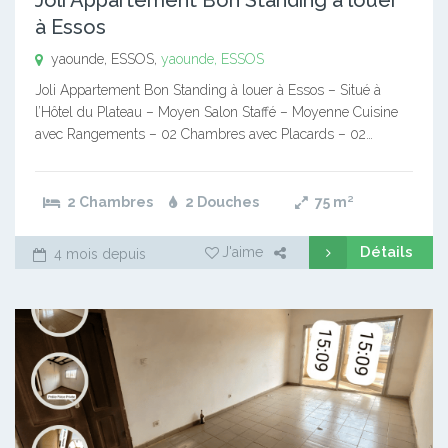
à Essos
yaounde, ESSOS,
yaounde, ESSOS
Joli Appartement Bon Standing à louer à Essos – Situé à
l’Hôtel du Plateau – Moyen Salon Staffé – Moyenne Cuisine
avec Rangements – 02 Chambres avec Placards – 02…
2 Chambres
2 Douches
75
m²
Détails
J'aime
4 mois depuis