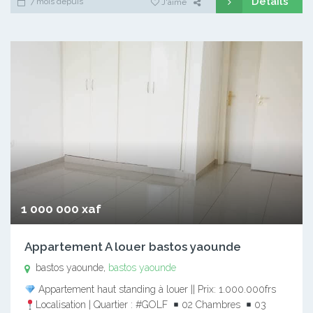
Détails
7 mois depuis
J'aime
1 000 000 xaf
Appartement A louer bastos yaounde
bastos yaounde,
bastos yaounde
Appartement haut standing à louer || Prix: 1.000.000frs
Localisation | Quartier : #GOLF
02 Chambres
03