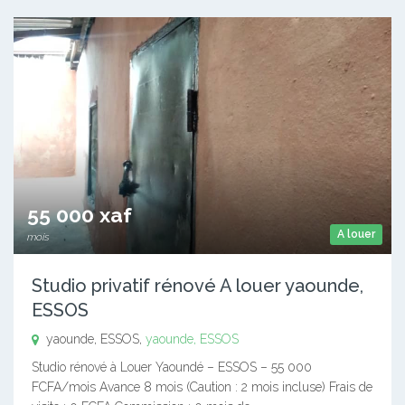
55 000 xaf
A louer
mois
Studio privatif rénové A louer yaounde,
ESSOS
yaounde, ESSOS,
yaounde, ESSOS
Studio rénové à Louer Yaoundé – ESSOS – 55 000
FCFA/mois Avance 8 mois (Caution : 2 mois incluse) Frais de