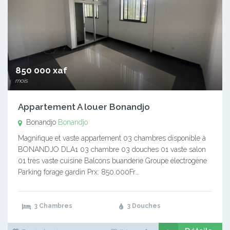
850 000 xaf
mois
Appartement A louer Bonandjo
Bonandjo
Bonandjo
Magnifique et vaste appartement 03 chambres disponible à
BONANDJO DLA1 03 chambre 03 douches 01 vaste salon
01 très vaste cuisine Balcons buanderie Groupe électrogène
Parking forage gardin Prx: 850.000Fr…
3 Chambres
3 Douches