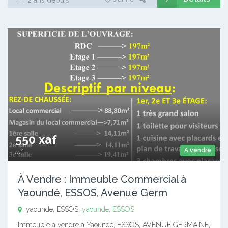
550 xaf
A vendre
m²
À Vendre : Immeuble Commercial à
Yaoundé, ESSOS, Avenue Germ
yaounde, ESSOS,
yaounde, ESSOS
Immeuble à vendre à Yaoundé, ESSOS, AVENUE GERMAINE,