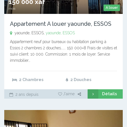
150 000 xaf
A louer
mois
Appartement A louer yaounde, ESSOS
yaounde, ESSOS,
yaounde, ESSOS
Appartement neuf pour bureaux ou habitation parking à
Essos 2 chambres 2 douches……. 150 000×8 Frais de visites et
suivi client: 10 000. Commission: 1 mois de loyer. Service
immobilier…
2 Chambres
2 Douches
Détails
J'aime
2 ans depuis