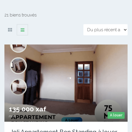
21 biens trouvés
135 000 xaf
A louer
mois
Joli Appartement Bon Standing à louer