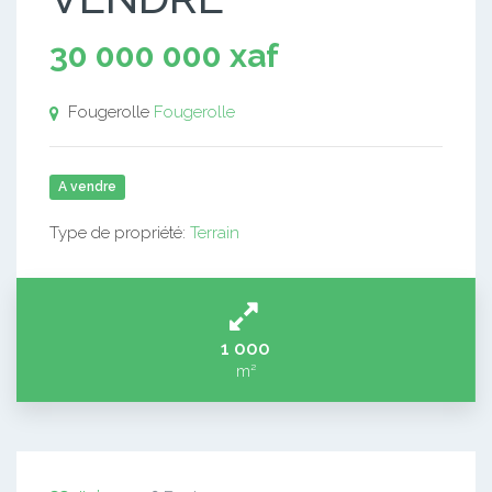
30 000 000 xaf
Fougerolle
Fougerolle
A vendre
Type de propriété:
Terrain
1 000
m²