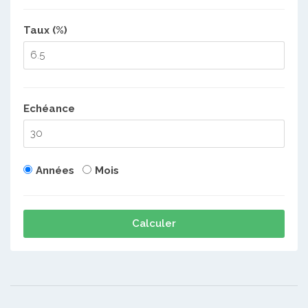
Taux (%)
Echéance
Années
Mois
Calculer