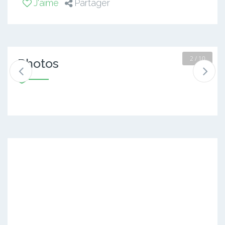
J'aime
Partager
2 / 10
Photos