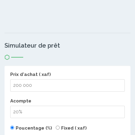
Simulateur de prêt
Prix d'achat ( xaf)
Acompte
Poucentage (%)
Fixed ( xaf)