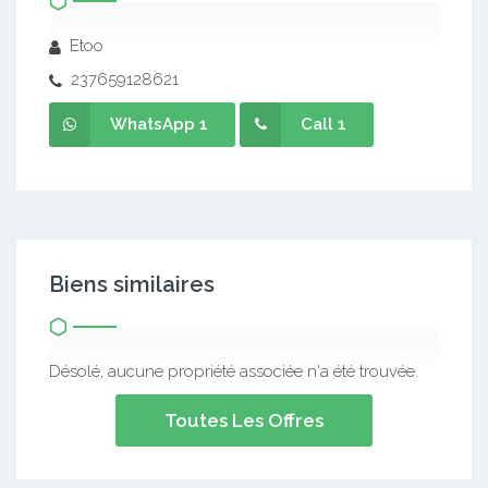
Etoo
237659128621
WhatsApp 1
Call 1
Biens similaires
Désolé, aucune propriété associée n'a été trouvée.
Toutes Les Offres