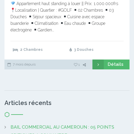
Appartement haut standing à louer || Prix: 1.000.000frs
Localisation | Quartier : #GOLF
02 Chambres
03
Douches
Séjour spacieux
Cuisine avec espace
buanderie
Climatisation
Eau chaude
Groupe
électrogène
Gardien…
2 Chambres
3 Douches
Détails
7 mois depuis
1
Articles récents
BAIL COMMERCIAL AU CAMEROUN : 05 POINTS