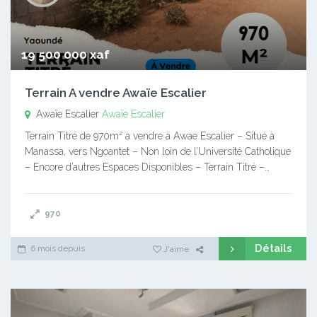
19 500 000 xaf
Terrain A vendre Awaïe Escalier
Awaïe Escalier
Awaïe Escalier
Terrain Titré de 970m² à vendre à Awae Escalier – Situé à
Manassa, vers Ngoantet – Non loin de l’Université Catholique
– Encore d’autres Espaces Disponibles – Terrain Titré –…
970
Détails
6 mois depuis
J'aime