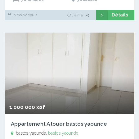
Détails
6 mois depuis
J'aime
1 000 000 xaf
Appartement A louer bastos yaounde
bastos yaounde,
bastos yaounde