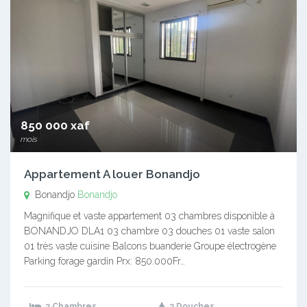
850 000 xaf
mois
Appartement A louer Bonandjo
Bonandjo
Bonandjo
Magnifique et vaste appartement 03 chambres disponible à
BONANDJO DLA1 03 chambre 03 douches 01 vaste salon
01 très vaste cuisine Balcons buanderie Groupe électrogène
Parking forage gardin Prx: 850.000Fr…
3 Chambres
3 Douches