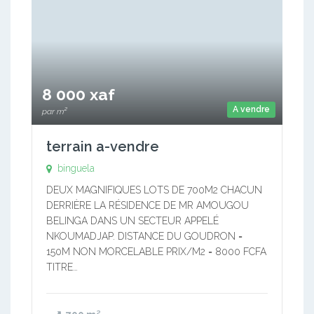
8 000 xaf
A vendre
par m²
terrain a-vendre
binguela
DEUX MAGNIFIQUES LOTS DE 700M2 CHACUN
DERRIÈRE LA RÉSIDENCE DE MR AMOUGOU
BELINGA DANS UN SECTEUR APPELÉ
NKOUMADJAP. DISTANCE DU GOUDRON =
150M NON MORCELABLE PRIX/M2 = 8000 FCFA
TITRE…