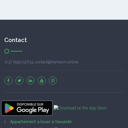
Contact
+237 695032634 contact@homecm.online
Appartement à louer à Yaoundé