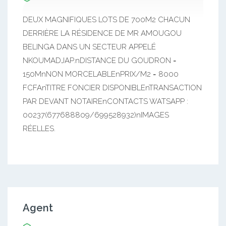
DEUX MAGNIFIQUES LOTS DE 700M2 CHACUN
DERRIÈRE LA RÉSIDENCE DE MR AMOUGOU
BELINGA DANS UN SECTEUR APPELÉ
NKOUMADJAP.nDISTANCE DU GOUDRON =
150MnNON MORCELABLEnPRIX/M2 = 8000
FCFAnTITRE FONCIER DISPONIBLEnTRANSACTION
PAR DEVANT NOTAIREnCONTACTS WATSAPP :
00237(677688809/699528932)nIMAGES
RÉELLES.
Agent