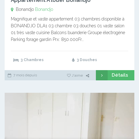
Bonandjo
Bonandjo
Magnifique et vaste appartement 03 chambres disponible à
BONANDJO DLA1 03 chambre 03 douches 01 vaste salon
01 très vaste cuisine Balcons buanderie Groupe électrogène
Parking forage gardin Prx: 850.000Fr…
3 Chambres
3 Douches
Détails
7 mois depuis
J'aime