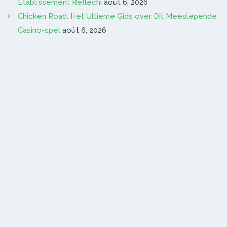
Établissement Réfléchi
août 6, 2026
Chicken Road: Het Ultieme Gids over Dit Meeslepende
Casino-spel
août 6, 2026