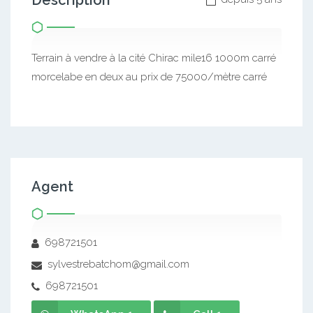
Description
Terrain à vendre à la cité Chirac mile16 1000m carré
morcelabe en deux au prix de 75000/mètre carré
Agent
698721501
sylvestrebatchom@gmail.com
698721501