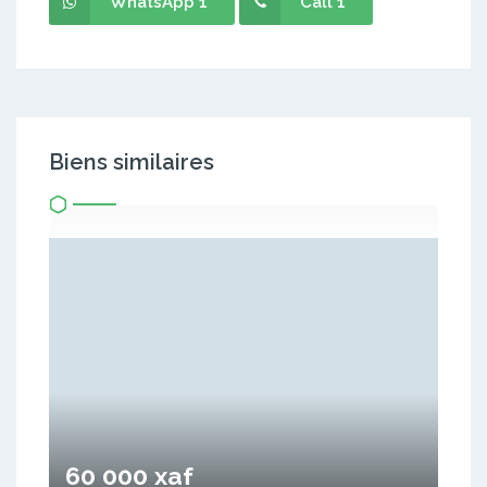
WhatsApp 1
Call 1
Biens similaires
60 000 xaf