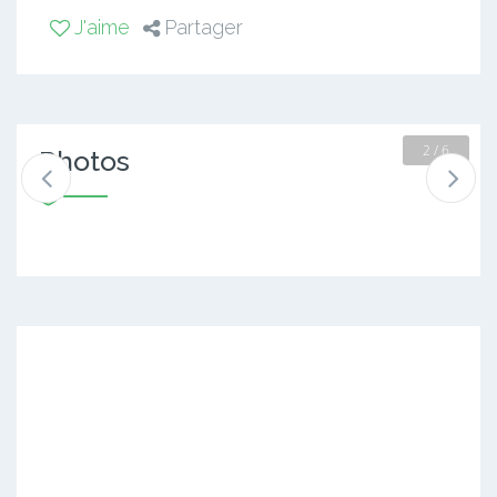
J'aime
Partager
2 / 6
Photos