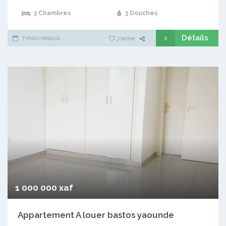
3 Chambres
3 Douches
Détails
7 mois depuis
J'aime
1 000 000 xaf
Appartement A louer bastos yaounde