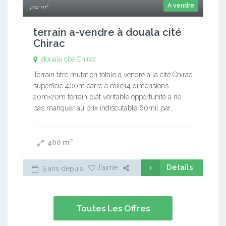
A vendre
par m²
terrain a-vendre à douala cité
Chirac
douala cité Chirac
Terrain titré mutation totale à vendre à la cité Chirac
superficie 400m carré à mile14 dimensions
20m×20m terrain plat véritable opportunité à ne
pas manquer au prix indiscutable 60mil par…
400
m²
Détails
J'aime
5 ans depuis
Toutes Les Offres