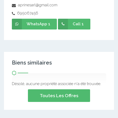
aprinesarl@gmail.com
695067456
WhatsApp 1
Call 1
Biens similaires
Désolé, aucune propriété associée n'a été trouvée.
Toutes Les Offres