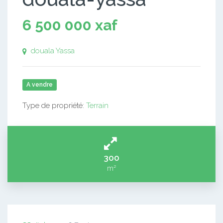
6 500 000 xaf
douala Yassa
A vendre
Type de propriété:
Terrain
300
m²