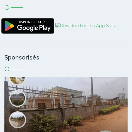
Sponsorisés