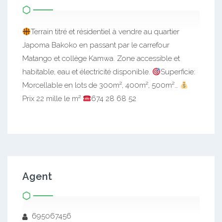
Terrain titré et résidentiel à vendre au quartier
Japoma Bakoko en passant par le carrefour
Matango et collège Kamwa. Zone accessible et
habitable, eau et électricité disponible.
Superficie:
Morcellable en lots de 300m², 400m², 500m²…
Prix 22 mille le m²
674 28 68 52
Agent
695067456