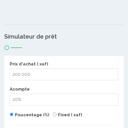
Simulateur de prêt
Prix d'achat ( xaf)
Acompte
Poucentage (%)
Fixed ( xaf)