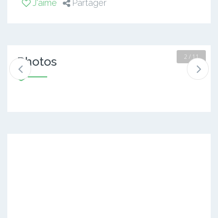
J'aime
Partager
2 / 11
Photos