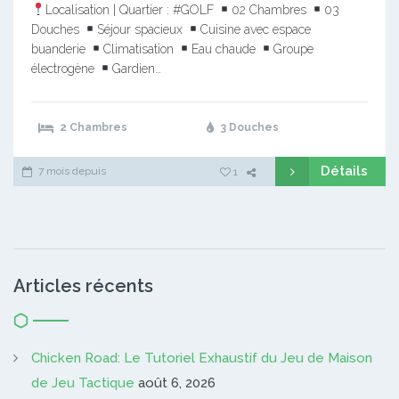
Localisation | Quartier : #GOLF
02 Chambres
03
Douches
Séjour spacieux
Cuisine avec espace
buanderie
Climatisation
Eau chaude
Groupe
électrogène
Gardien…
2 Chambres
3 Douches
Détails
7 mois depuis
1
Articles récents
Chicken Road: Le Tutoriel Exhaustif du Jeu de Maison
de Jeu Tactique
août 6, 2026