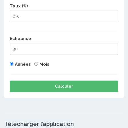
Taux (%)
Echéance
Années
Mois
Calculer
Télécharger l’application