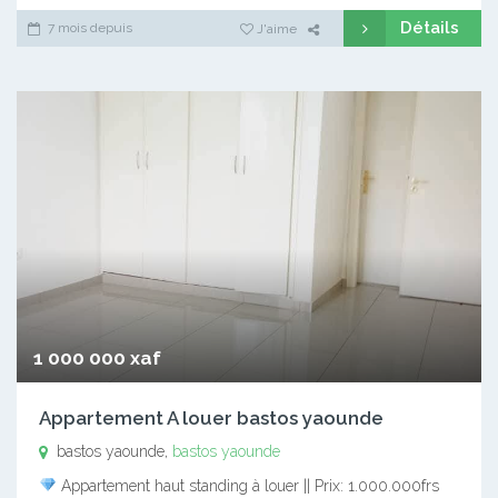
Détails
7 mois depuis
J'aime
1 000 000 xaf
Appartement A louer bastos yaounde
bastos yaounde,
bastos yaounde
Appartement haut standing à louer || Prix: 1.000.000frs