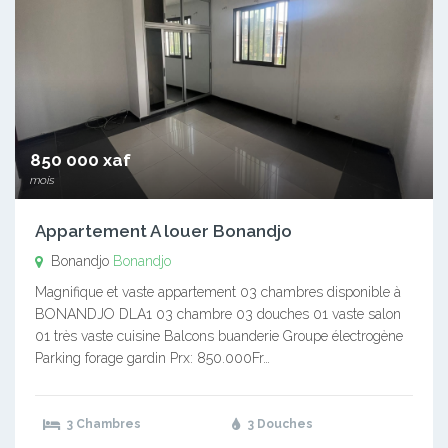
850 000 xaf
mois
Appartement A louer Bonandjo
Bonandjo
Bonandjo
Magnifique et vaste appartement 03 chambres disponible à
BONANDJO DLA1 03 chambre 03 douches 01 vaste salon
01 très vaste cuisine Balcons buanderie Groupe électrogène
Parking forage gardin Prx: 850.000Fr…
3 Chambres
3 Douches