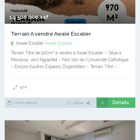
19 500 000 xaf
Terrain A vendre Awaïe Escalier
Awaïe Escalier
Awaïe Escalier
Terrain Titré de 970m² à vendre à Awae Escalier – Situé à
Manassa, vers Ngoantet – Non loin de l’Université Catholique
– Encore d’autres Espaces Disponibles – Terrain Titré –…
970
Détails
7 mois depuis
J'aime