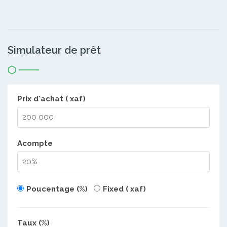
Simulateur de prêt
Prix d'achat ( xaf)
Acompte
Poucentage (%)
Fixed ( xaf)
Taux (%)