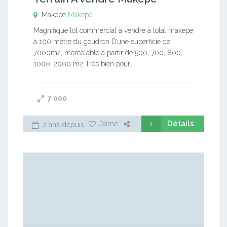
Makepe
Makepe
Magnifique lot commercial à vendre à total makepe
à 100 mètre du goudron D’une superficie de
7000m2, morcelable à partir de 500, 700, 800,
1000, 2000 m2 Très bien pour…
7 000
Détails
J'aime
2 ans depuis