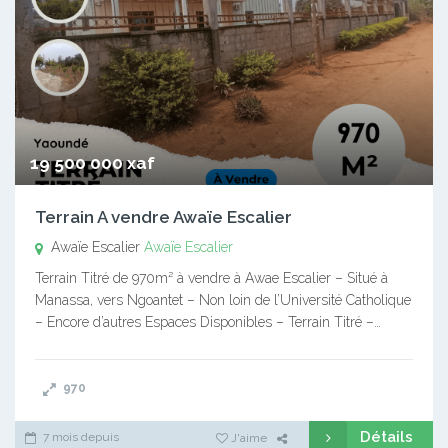
19 500 000 xaf
Terrain A vendre Awaïe Escalier
Awaïe Escalier
Awaïe Escalier
Terrain Titré de 970m² à vendre à Awae Escalier – Situé à
Manassa, vers Ngoantet – Non loin de l’Université Catholique
– Encore d’autres Espaces Disponibles – Terrain Titré –…
970
Détails
7 mois depuis
J'aime