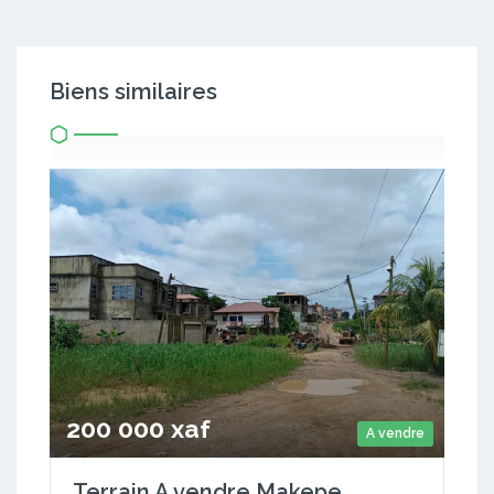
Biens similaires
200 000 xaf
A vendre
Terrain A vendre Makepe