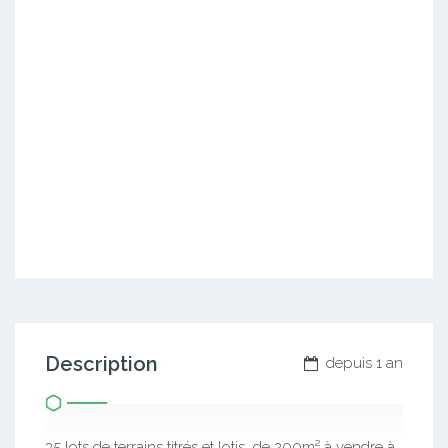
Description
depuis 1 an
35 lots de terrains titrés et lotis de 200m² à vendre à