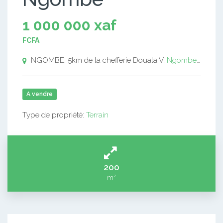
1 000 000 xaf
FCFA
NGOMBE, 5km de la chefferie Douala V,
Ngombe
Douala
A vendre
Type de propriété:
Terrain
200
m²