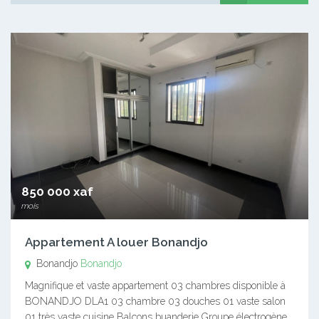
850 000 xaf
mois
Appartement A louer Bonandjo
Bonandjo
Bonandjo
Magnifique et vaste appartement 03 chambres disponible à
BONANDJO DLA1 03 chambre 03 douches 01 vaste salon
01 très vaste cuisine Balcons buanderie Groupe électrogène