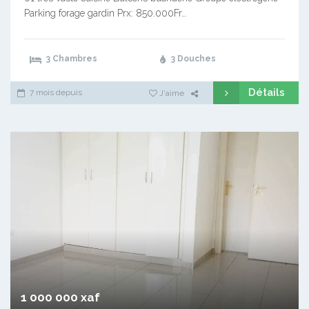
Parking forage gardin Prx: 850.000Fr…
3 Chambres
3 Douches
Détails
7 mois depuis
J'aime
1 000 000 xaf