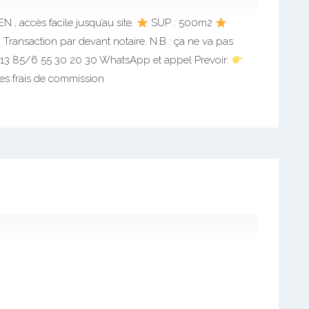
 accès facile jusqu’au site.
SUP : 500m2
Transaction par devant notaire. N.B : ça ne va pas
4 13 85/6 55 30 20 30 WhatsApp et appel Prevoir:
es frais de commission