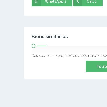
WhatsApp 1
Call 1
Biens similaires
Désolé, aucune propriété associée n'a été trou
Toute