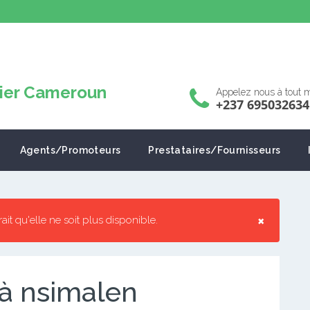
Appelez nous à tout
+237 695032634
Agents/Promoteurs
Prestataires/Fournisseurs
×
rrait qu'elle ne soit plus disponible.
 à nsimalen