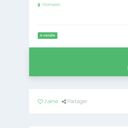
Nsimalen
A vendre
J'aime
Partager