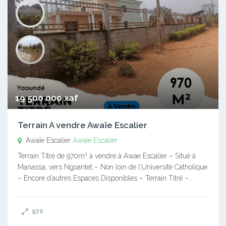
19 500 000 xaf
Terrain A vendre Awaïe Escalier
Awaïe Escalier
Awaïe Escalier
Terrain Titré de 970m² à vendre à Awae Escalier – Situé à
Manassa, vers Ngoantet – Non loin de l’Université Catholique
– Encore d’autres Espaces Disponibles – Terrain Titré –…
970