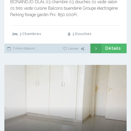
BONANDJO DLA1 03 chambre 03 douches 01 vaste salon
01 très vaste cuisine Balcons buanderie Groupe électrogène
Parking forage gardin Prx: 850.000Fr…
3 Chambres
3 Douches
Détails
7 mois depuis
J'aime