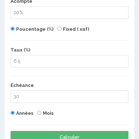
Acompte
Poucentage (%)
Fixed ( xaf)
Taux (%)
Echéance
Années
Mois
Calculer