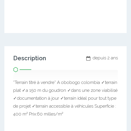
Description
depuis 2 ans
*Terrain titré à vendre* A obobogo colombia ✓terrain
plat ✓a 150 m du goudron ✓dans une zone viabilisé
✓documentation à jour ✓terrain idéal pour tout type
de projet ✓terrain accessible à véhicules Superficie :
400 m² Prix:60 milles/m²