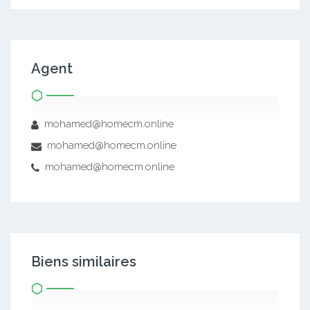
Agent
mohamed@homecm.online
mohamed@homecm.online
mohamed@homecm.online
Biens similaires