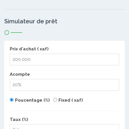
Simulateur de prêt
Prix d'achat ( xaf)
Acompte
Poucentage (%)
Fixed ( xaf)
Taux (%)