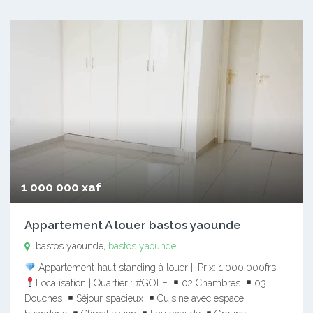
1 000 000 xaf
Appartement A louer bastos yaounde
bastos yaounde,
bastos yaounde
Appartement haut standing à louer || Prix: 1.000.000frs
Localisation | Quartier : #GOLF
02 Chambres
03
Douches
Séjour spacieux
Cuisine avec espace