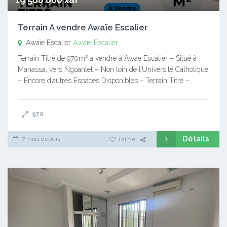
Terrain A vendre Awaïe Escalier
Awaïe Escalier
Awaïe Escalier
Terrain Titré de 970m² à vendre à Awae Escalier – Situé à
Manassa, vers Ngoantet – Non loin de l’Université Catholique
– Encore d’autres Espaces Disponibles – Terrain Titré –…
970
Détails
7 mois depuis
J'aime