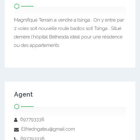
Magnifique Terrain a vendre a tsinga . On y entre par
2 voies soit nouvelle route bastos soit Tsinga . Situé
derrière l’hôpital Bethesda idéal pour une résidence
ou des appartements
Agent
697793338
Elfriedngateu@gmail.com
697793338