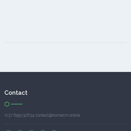
Contact
+237 695032634 contact@homecm.online