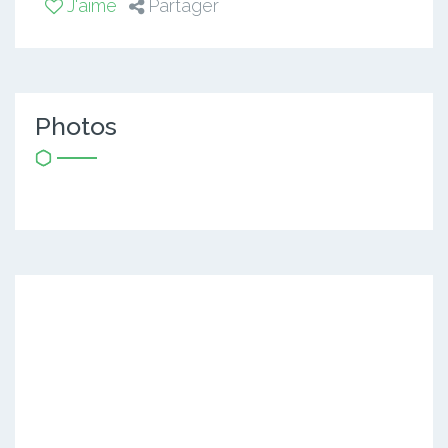
J'aime
Partager
Photos