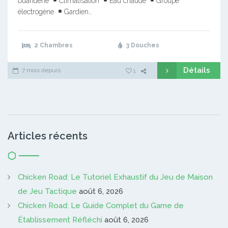
buanderie
Climatisation
Eau chaude
Groupe
électrogène
Gardien…
2 Chambres
3 Douches
Détails
7 mois depuis
1
Articles récents
Chicken Road: Le Tutoriel Exhaustif du Jeu de Maison
de Jeu Tactique
août 6, 2026
Chicken Road: Le Guide Complet du Game de
Établissement Réfléchi
août 6, 2026