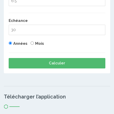
Echéance
Années
Mois
Calculer
Télécharger l’application