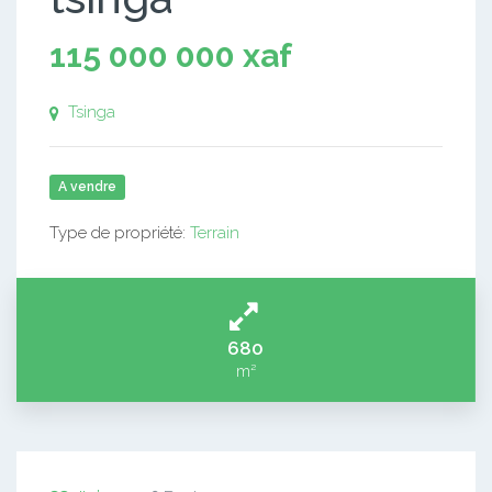
115 000 000 xaf
Tsinga
A vendre
Type de propriété:
Terrain
680
m²